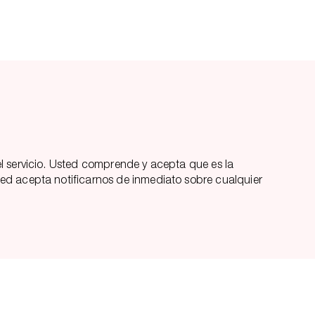
l servicio. Usted comprende y acepta que es la
ed acepta notificarnos de inmediato sobre cualquier