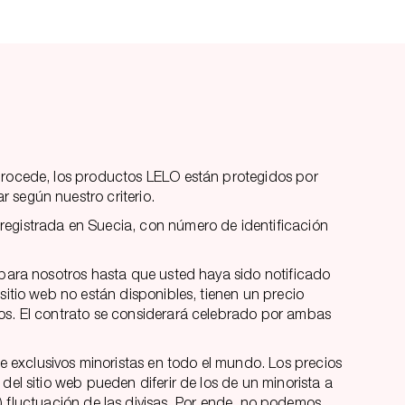
 procede, los productos LELO están protegidos por
 según nuestro criterio.
registrada en Suecia, con número de identificación
e para nosotros hasta que usted haya sido notificado
sitio web no están disponibles, tienen un precio
los. El contrato se considerará celebrado por ambas
 exclusivos minoristas en todo el mundo. Los precios
del sitio web pueden diferir de los de un minorista a
(iii) fluctuación de las divisas. Por ende, no podemos