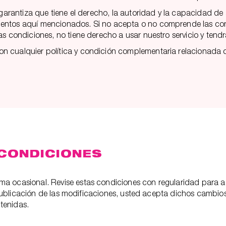
y garantiza que tiene el derecho, la autoridad y la capacidad d
entos aquí mencionados. Si no acepta o no comprende las cond
as condiciones, no tiene derecho a usar nuestro servicio y tendr
 cualquier política y condición complementaria relacionada con
 CONDICIONES
rma ocasional. Revise estas condiciones con regularidad para
a publicación de las modificaciones, usted acepta dichos cambios 
ntenidas.