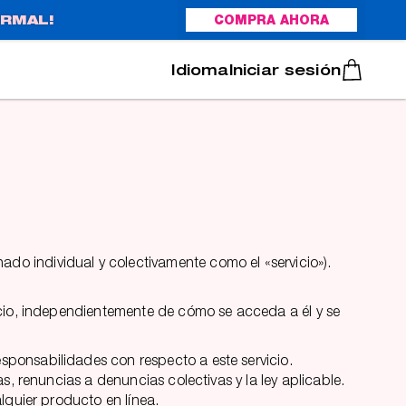
RMAL!
COMPRA AHORA
Italiano
Português
Iniciar sesión
ado individual y colectivamente como el «servicio»).
icio, independientemente de cómo se acceda a él y se
ponsabilidades con respecto a este servicio.
s, renuncias a denuncias colectivas y la ley aplicable.
lquier producto en línea.