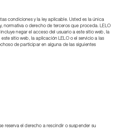
as condiciones y la ley aplicable. Usted es la única
 ley, normativa o derecho de terceros que proceda. LELO
ncluye negar el acceso del usuario a este sitio web, la
ste sitio web, la aplicación LELO o el servicio a las
choso de participar en alguna de las siguientes
se reserva el derecho a rescindir o suspender su