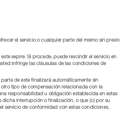
ecer el servicio o cualquier parte del mismo sin previo
ste expire. Si procede, puede rescindir el servicio en
sted infringe las cláusulas de las condiciones de
e parte de este finalizará automáticamente sin
n otro tipo de compensación relacionada con la
inguna responsabilidad u obligación establecida en estas
icha interrupción o finalización, o que (c) por su
 el servicio de conformidad con estas condiciones,