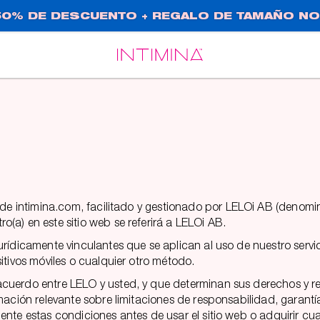
0% DE DESCUENTO + REGALO DE TAMAÑO NO
Español
Français
 de intimina.com, facilitado y gestionado por LELOi AB (denomin
a) en este sitio web se referirá a LELOi AB.
urídicamente vinculantes que se aplican al uso de nuestro serv
itivos móviles o cualquier otro método.
cuerdo entre LELO y usted, y que determinan sus derechos y res
ación relevante sobre limitaciones de responsabilidad, garantía
nte estas condiciones antes de usar el sitio web o adquirir cua