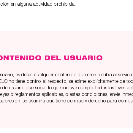
pación en alguna actividad prohibida.
ONTENIDO DEL USUARIO
suario, es decir, cualquier contenido que cree o suba al servic
O no tiene control al respecto, se exime explícitamente de to
de usuario que suba, lo que incluye cumplir todas las leyes apl
 leyes o reglamentos aplicables, o estas condiciones, envíe inm
e supresión, se asumirá que tiene permiso y derecho para compa