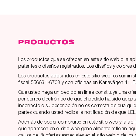
PRODUCTOS
Los productos que se ofrecen en este sitio web o la a
patentes o diseños registrados. Los diseños y colores
Los productos adquiridos en este sitio web los sumini
fiscal 556631-6708 y con oficinas en Karlavägen 41, 
Que usted haga un pedido en línea constituye una ofert
por correo electrónico de que el pedido ha sido aceptad
incorrecto o su descripción no es correcta de cualqui
partes cuando usted reciba la notificación de que L
Además de poder comprarse en este sitio web y la apli
que aparecen en el sitio web generalmente reflejan aque
causa de: (i) ofertas especiales en el sitio web o de los 