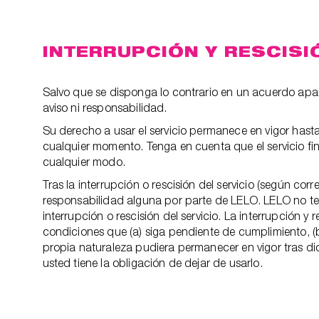
INTERRUPCIÓN Y RESCISI
Salvo que se disponga lo contrario en un acuerdo apart
aviso ni responsabilidad.
Su derecho a usar el servicio permanece en vigor hasta 
cualquier momento. Tenga en cuenta que el servicio fin
cualquier modo.
Tras la interrupción o rescisión del servicio (según co
responsabilidad alguna por parte de LELO. LELO no ten
interrupción o rescisión del servicio. La interrupción y
condiciones que (a) siga pendiente de cumplimiento, (b
propia naturaleza pudiera permanecer en vigor tras dic
usted tiene la obligación de dejar de usarlo.