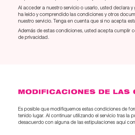
Al acceder a nuestro servicio o usarlo, usted declara 
ha leído y comprendido las condiciones y otros docum
nuestro servicio. Tenga en cuenta que si no acepta est
Además de estas condiciones, usted acepta cumplir con
de privacidad.
MODIFICACIONES DE LAS
Es posible que modifiquemos estas condiciones de fo
tenido lugar. Al continuar utilizando el servicio tras l
desacuerdo con alguna de las estipulaciones aquí co