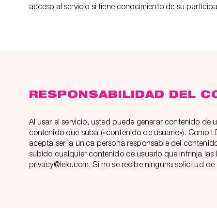
acceso al servicio si tiene conocimiento de su partici
RESPONSABILIDAD DEL C
Al usar el servicio, usted puede generar contenido de u
contenido que suba («contenido de usuario»). Como LEL
acepta ser la única persona responsable del contenido 
subido cualquier contenido de usuario que infrinja las
privacy@lelo.com. Si no se recibe ninguna solicitud d