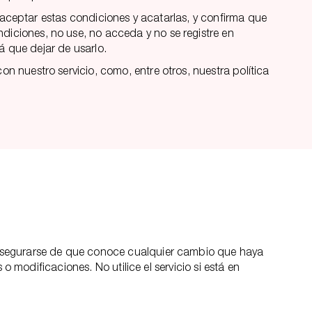
e aceptar estas condiciones y acatarlas, y confirma que
iciones, no use, no acceda y no se registre en
á que dejar de usarlo.
 nuestro servicio, como, entre otros, nuestra política
 asegurarse de que conoce cualquier cambio que haya
o modificaciones. No utilice el servicio si está en