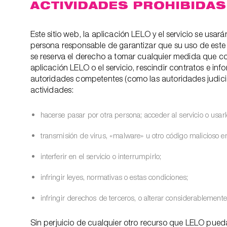
ACTIVIDADES PROHIBIDA
Este sitio web, la aplicación LELO y el servicio se usa
persona responsable de garantizar que su uso de este s
se reserva el derecho a tomar cualquier medida que cons
aplicación LELO o el servicio, rescindir contratos e in
autoridades competentes (como las autoridades judicia
actividades:
hacerse pasar por otra persona; acceder al servicio o usarl
transmisión de virus, «malware» u otro código malicioso en
interferir en el servicio o interrumpirlo;
infringir leyes, normativas o estas condiciones;
infringir derechos de terceros, o alterar considerablement
Sin perjuicio de cualquier otro recurso que LELO pueda