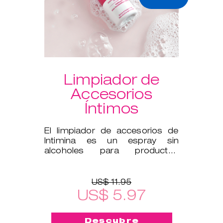
Limpiador de
Accesorios
Íntimos
El limpiador de accesorios de
Intimina es un espray sin
alcoholes para productos
íntimos, como ejercitadores de
Kegel y
US$ 11.95
US$ 5.97
Descubre