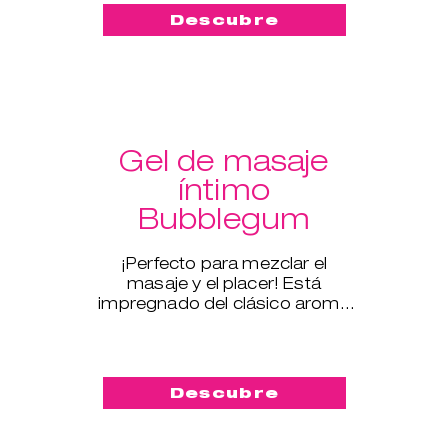
Descubre
Gel de masaje
íntimo
Bubblegum
¡Perfecto para mezclar el
masaje y el placer! Está
impregnado del clásico aroma
del chicle y tiene un efecto
sedoso.
Descubre