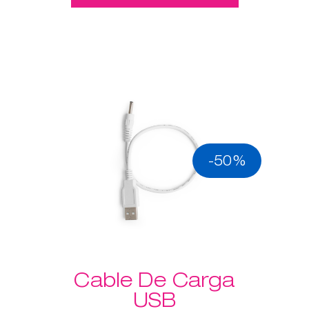
-50%
Cable De Carga
USB