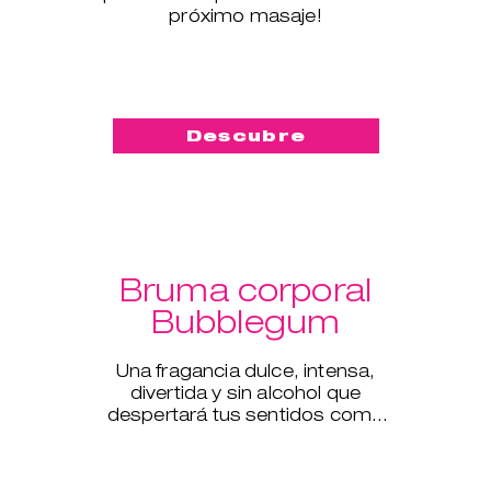
próximo masaje!
Descubre
Bruma corporal
Bubblegum
Una fragancia dulce, intensa,
divertida y sin alcohol que
despertará tus sentidos como
nunca antes.