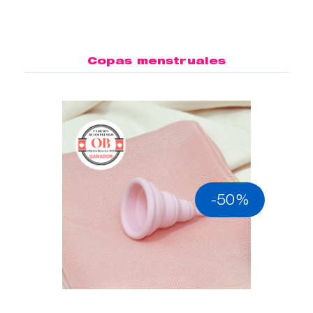
Copas menstruales
-50%