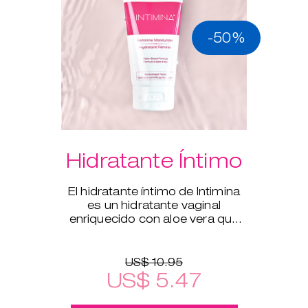
-50%
Hidratante Íntimo
El hidratante íntimo de Intimina
es un hidratante vaginal
enriquecido con aloe vera que
complementa la hidratación
natural del cuerpo.
US$ 10.95
US$ 5.47