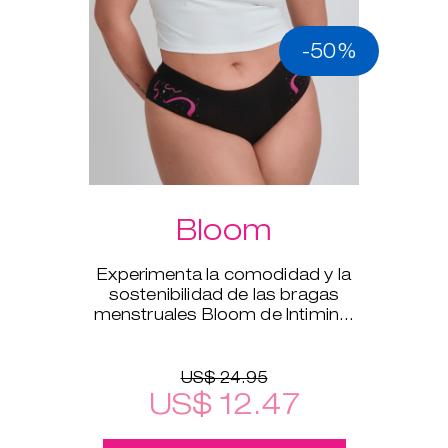
-50%
Bloom
Experimenta la comodidad y la
sostenibilidad de las bragas
menstruales Bloom de Intimina,
disponibles en tallas de la XS a la
XXL.
US$ 24.95
US$ 12.47