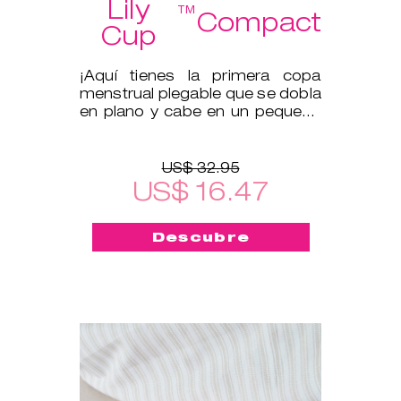
Lily
™
Compact
Cup
¡Aquí tienes la primera copa
menstrual plegable que se dobla
en plano y cabe en un pequeño
estuche protector!
US$ 32.95
US$ 16.47
Descubre