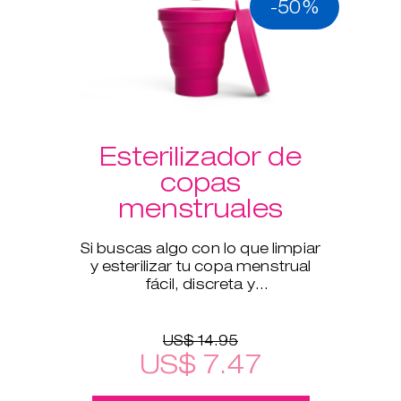
-50%
Esterilizador de
copas
menstruales
Si buscas algo con lo que limpiar
y esterilizar tu copa menstrual
fácil, discreta y
meticulosamente cuando estés
fuera de casa, este esterilizador
US$ 14.95
US$ 7.47