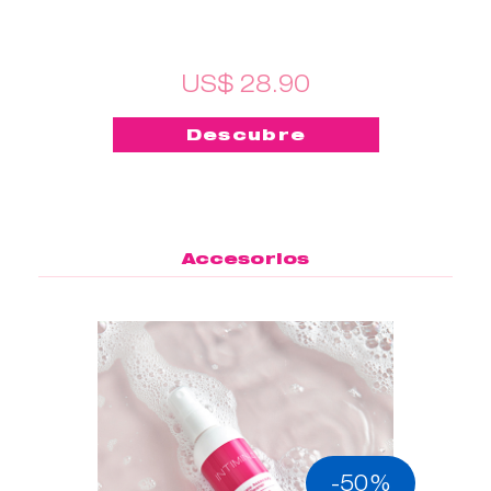
US$ 28.90
Descubre
Accesorios
-50%