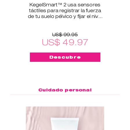
KegelSmart™ 2 usa sensores
táctiles para registrar la fuerza
de tu suelo pélvico y fijar el nivel
de ejercicio.
US$ 99.95
US$ 49.97
Descubre
Cuidado personal