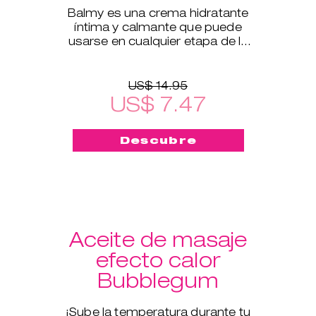
Balmy es una crema hidratante
íntima y calmante que puede
usarse en cualquier etapa de la
vida.
US$ 14.95
US$ 7.47
Descubre
Aceite de masaje
efecto calor
Bubblegum
¡Sube la temperatura durante tu