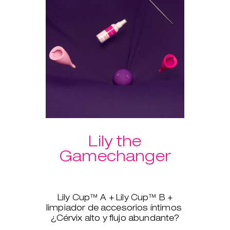
para que tengas tus productos
siempre limpios.
Otra ventaja extra de comprar el
pack: ¡envío gratuito!
Lily the
Gamechanger
Lily Cup™ A + Lily Cup™ B +
limpiador de accesorios íntimos
¿Cérvix alto y flujo abundante?
No pasa nada, Lily Cup™, más