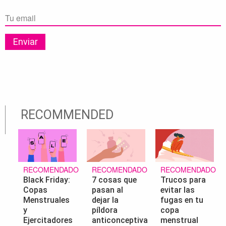
RECOMMENDED
RECOMENDADO
RECOMENDADO
RECOMENDADO
Black Friday:
7 cosas que
Trucos para
Copas
pasan al
evitar las
Menstruales
dejar la
fugas en tu
y
píldora
copa
Ejercitadores
anticonceptiva
menstrual