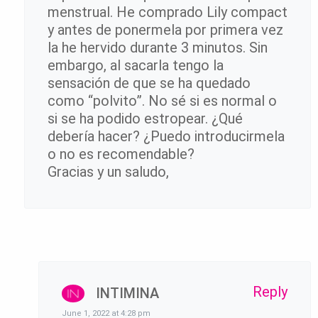
menstrual. He comprado Lily compact
y antes de ponermela por primera vez
la he hervido durante 3 minutos. Sin
embargo, al sacarla tengo la
sensación de que se ha quedado
como “polvito”. No sé si es normal o
si se ha podido estropear. ¿Qué
debería hacer? ¿Puedo introducirmela
o no es recomendable?
Gracias y un saludo,
Reply
INTIMINA
June 1, 2022 at 4:28 pm