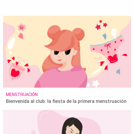
MENSTRUACIÓN
Bienvenida al club: la fiesta de la primera menstruación