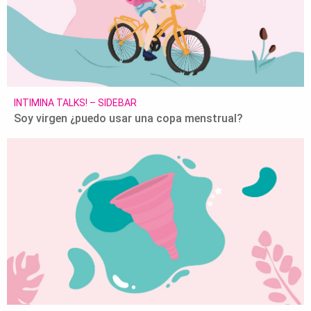
INTIMINA TALKS! – SIDEBAR
Soy virgen ¿puedo usar una copa menstrual?