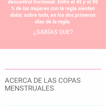
descontrol hormonal. Entre el 45 y el 95
% de las mujeres con la regla sienten
dolor, sobre todo, en los dos primeros
días de la regla.
¿SABÍAS QUE?
ACERCA DE LAS COPAS
MENSTRUALES