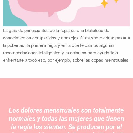
La guía de principiantes de la regla es una biblioteca de
conocimientos compartidos y consejos útiles sobre cómo pasar a
la pubertad, la primera regla y en la que te damos algunas
recomendaciones inteligentes y excelentes para ayudarte a
enfrentarte a todo eso, por ejemplo, sobre las copas menstruales.
Los dolores menstruales son totalmente
normales y todas las mujeres que tienen
la regla los sienten. Se producen por el