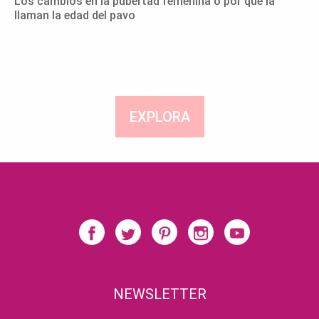
Los cambios en la pubertad femenina o por qué la
llaman la edad del pavo
EXPLORA
NEWSLETTER