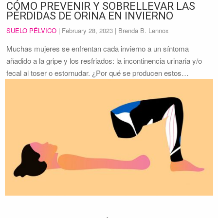
CÓMO PREVENIR Y SOBRELLEVAR LAS
PÉRDIDAS DE ORINA EN INVIERNO
SUELO PÉLVICO
|
February 28, 2023
| Brenda B. Lennox
Muchas mujeres se enfrentan cada invierno a un síntoma
añadido a la gripe y los resfriados: la incontinencia urinaria y/o
fecal al toser o estornudar. ¿Por qué se producen estos…