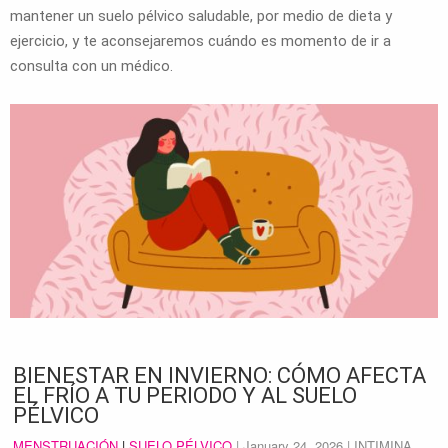
mantener un suelo pélvico saludable, por medio de dieta y
ejercicio, y te aconsejaremos cuándo es momento de ir a
consulta con un médico.
BIENESTAR EN INVIERNO: CÓMO AFECTA
EL FRÍO A TU PERIODO Y AL SUELO
PÉLVICO
MENSTRUACIÓN
|
SUELO PÉLVICO
|
January 24, 2026
| INTIMINA