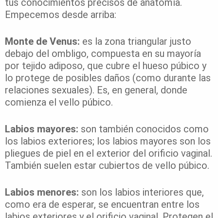
tus conocimientos precisos de anatomía.
Empecemos desde arriba:
Monte de Venus:
es la zona triangular justo
debajo del ombligo, compuesta en su mayoría
por tejido adiposo, que cubre el hueso púbico y
lo protege de posibles daños (como durante las
relaciones sexuales). Es, en general, donde
comienza el vello púbico.
Labios mayores:
son también conocidos como
los labios exteriores; los labios mayores son los
pliegues de piel en el exterior del orificio vaginal.
También suelen estar cubiertos de vello púbico.
Labios menores:
son los labios interiores que,
como era de esperar, se encuentran entre los
labios exteriores y el orificio vaginal. Protegen el