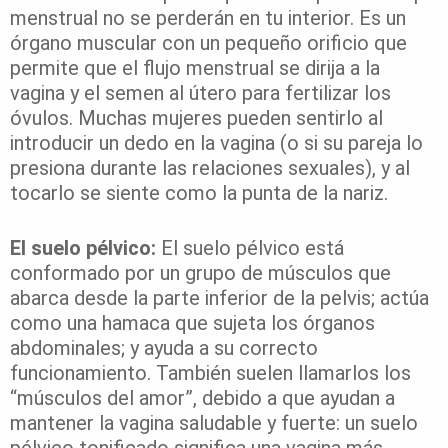
menstrual no se perderán en tu interior. Es un
órgano muscular con un pequeño orificio que
permite que el flujo menstrual se dirija a la
vagina y el semen al útero para fertilizar los
óvulos. Muchas mujeres pueden sentirlo al
introducir un dedo en la vagina (o si su pareja lo
presiona durante las relaciones sexuales), y al
tocarlo se siente como la punta de la nariz.
El suelo pélvico:
El suelo pélvico está
conformado por un grupo de músculos que
abarca desde la parte inferior de la pelvis; actúa
como una hamaca que sujeta los órganos
abdominales; y ayuda a su correcto
funcionamiento. También suelen llamarlos los
“músculos del amor”, debido a que ayudan a
mantener la vagina saludable y fuerte: un suelo
pélvico tonificado significa una vagina más