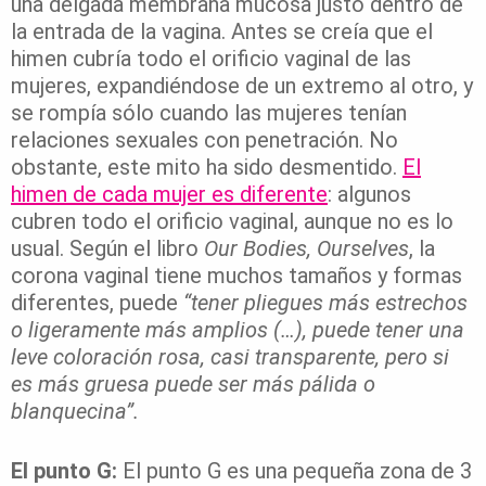
una delgada membrana mucosa justo dentro de
la entrada de la vagina. Antes se creía que el
himen cubría todo el orificio vaginal de las
mujeres, expandiéndose de un extremo al otro, y
se rompía sólo cuando las mujeres tenían
relaciones sexuales con penetración. No
obstante, este mito ha sido desmentido.
El
himen de cada mujer es diferente
: algunos
cubren todo el orificio vaginal, aunque no es lo
usual. Según el libro
Our Bodies, Ourselves
, la
corona vaginal tiene muchos tamaños y formas
diferentes, puede
“tener pliegues más estrechos
o ligeramente más amplios (…), puede tener una
leve coloración rosa, casi transparente, pero si
es más gruesa puede ser más pálida o
blanquecina”.
El punto G:
El punto G es una pequeña zona de 3