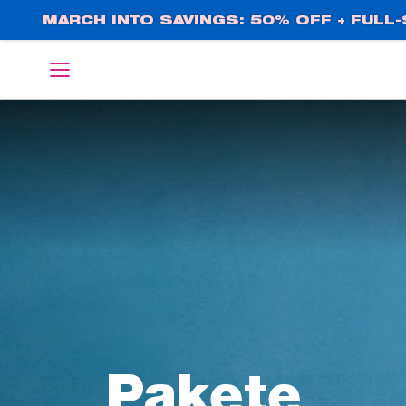
Direkt
MARCH INTO SAVINGS: 50% OFF + FULL-S
zum
Inhalt
English
Deutsch
Pakete