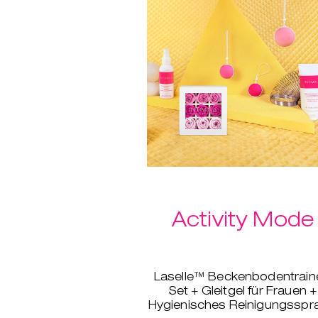
Bonus: kostenloser Versan
Activity Mode
Laselle™ Beckenbodentrain
Set + Gleitgel für Frauen +
Hygienisches Reinigungsspr