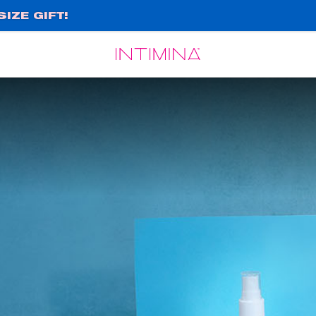
IZE GIFT!
Español
Français