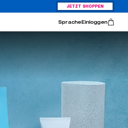
JETZT SHOPPEN
Italiano
Português
Einloggen