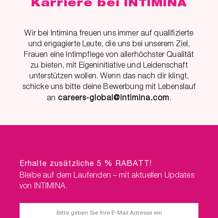
Karriere bei INTIMINA
Wir bei Intimina freuen uns immer auf qualifizierte
und engagierte Leute, die uns bei unserem Ziel,
Frauen eine Intimpflege von allerhöchster Qualität
zu bieten, mit Eigeninitiative und Leidenschaft
unterstützen wollen. Wenn das nach dir klingt,
schicke uns bitte deine Bewerbung mit Lebenslauf
an
careers-global@intimina.com
.
Erhalte zusätzliche 5 % RABATT!
Bleibe auf dem Laufenden – mit aktuellen Updates
von INTIMINA.