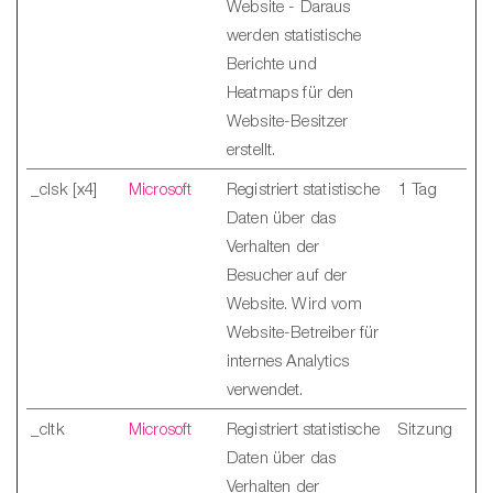
Website - Daraus
werden statistische
Berichte und
Heatmaps für den
Website-Besitzer
erstellt.
_clsk [x4]
Microsoft
Registriert statistische
1 Tag
Daten über das
Verhalten der
Besucher auf der
Website. Wird vom
Website-Betreiber für
internes Analytics
verwendet.
_cltk
Microsoft
Registriert statistische
Sitzung
Daten über das
Verhalten der