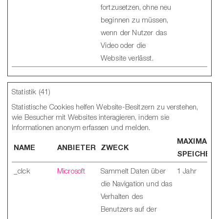
fortzusetzen, ohne neu
beginnen zu müssen,
wenn der Nutzer das
Video oder die
Website verlässt.
Statistik (41)
Statistische Cookies helfen Website-Besitzern zu verstehen,
wie Besucher mit Websites interagieren, indem sie
Informationen anonym erfassen und melden.
MAXIMALE
NAME
ANBIETER
ZWECK
SPEICHER
_clck
Microsoft
Sammelt Daten über
1 Jahr
die Navigation und das
Verhalten des
Benutzers auf der