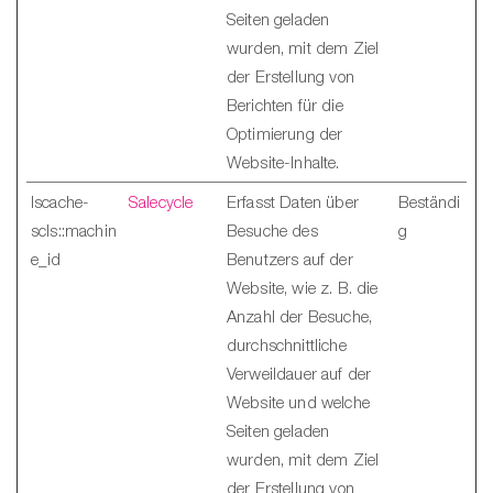
Seiten geladen
wurden, mit dem Ziel
der Erstellung von
Berichten für die
Optimierung der
Website-Inhalte.
lscache-
Salecycle
Erfasst Daten über
Beständi
scls::machin
Besuche des
g
e_id
Benutzers auf der
Website, wie z. B. die
Anzahl der Besuche,
durchschnittliche
Verweildauer auf der
Website und welche
Seiten geladen
wurden, mit dem Ziel
der Erstellung von