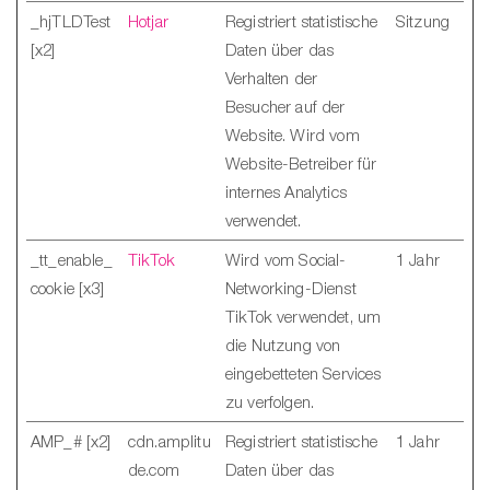
_hjTLDTest
Hotjar
Registriert statistische
Sitzung
[x2]
Daten über das
Verhalten der
Besucher auf der
Website. Wird vom
Website-Betreiber für
internes Analytics
verwendet.
_tt_enable_
TikTok
Wird vom Social-
1 Jahr
cookie [x3]
Networking-Dienst
TikTok verwendet, um
die Nutzung von
eingebetteten Services
zu verfolgen.
AMP_# [x2]
cdn.amplitu
Registriert statistische
1 Jahr
de.com
Daten über das