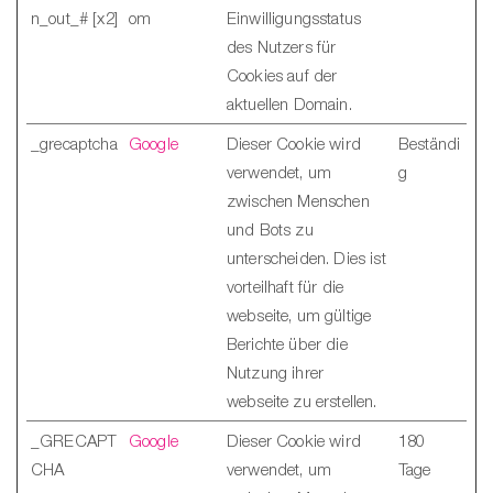
n_out_# [x2]
om
Einwilligungsstatus
des Nutzers für
Cookies auf der
aktuellen Domain.
_grecaptcha
Google
Dieser Cookie wird
Beständi
verwendet, um
g
zwischen Menschen
und Bots zu
unterscheiden. Dies ist
vorteilhaft für die
webseite, um gültige
Berichte über die
Nutzung ihrer
webseite zu erstellen.
_GRECAPT
Google
Dieser Cookie wird
180
CHA
verwendet, um
Tage