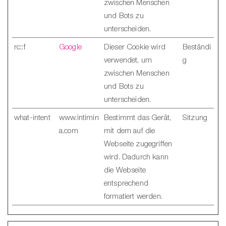
zwischen Menschen
und Bots zu
unterscheiden.
rc::f
Google
Dieser Cookie wird
Beständi
verwendet, um
g
zwischen Menschen
und Bots zu
unterscheiden.
what-intent
www.intimin
Bestimmt das Gerät,
Sitzung
a.com
mit dem auf die
Webseite zugegriffen
wird. Dadurch kann
die Webseite
entsprechend
formatiert werden.