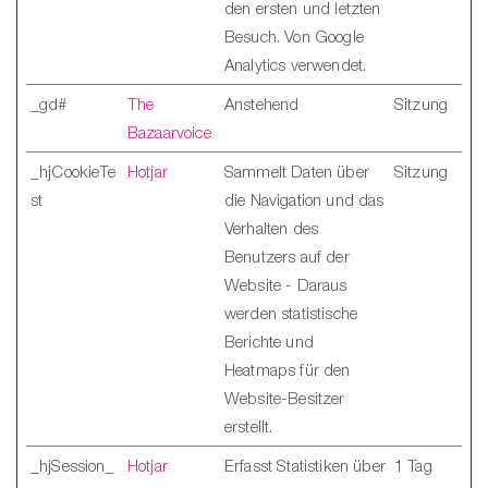
den ersten und letzten
Besuch. Von Google
Analytics verwendet.
_gd#
The
Anstehend
Sitzung
Bazaarvoice
_hjCookieTe
Hotjar
Sammelt Daten über
Sitzung
st
die Navigation und das
Verhalten des
Benutzers auf der
Website - Daraus
werden statistische
Berichte und
Heatmaps für den
Website-Besitzer
erstellt.
_hjSession_
Hotjar
Erfasst Statistiken über
1 Tag