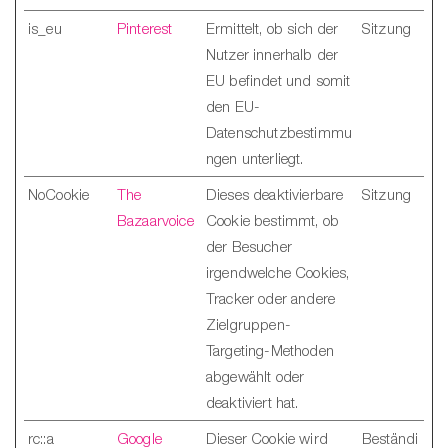
is_eu
Pinterest
Ermittelt, ob sich der
Sitzung
Nutzer innerhalb der
EU befindet und somit
den EU-
Datenschutzbestimmu
ngen unterliegt.
NoCookie
The
Dieses deaktivierbare
Sitzung
Bazaarvoice
Cookie bestimmt, ob
der Besucher
irgendwelche Cookies,
Tracker oder andere
Zielgruppen-
Targeting-Methoden
abgewählt oder
deaktiviert hat.
rc::a
Google
Dieser Cookie wird
Beständi