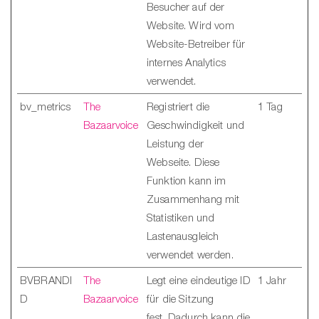
Besucher auf der
Website. Wird vom
Website-Betreiber für
internes Analytics
verwendet.
bv_metrics
The
Registriert die
1 Tag
Bazaarvoice
Geschwindigkeit und
Leistung der
Webseite. Diese
Funktion kann im
Zusammenhang mit
Statistiken und
Lastenausgleich
verwendet werden.
BVBRANDI
The
Legt eine eindeutige ID
1 Jahr
D
Bazaarvoice
für die Sitzung
fest. Dadurch kann die