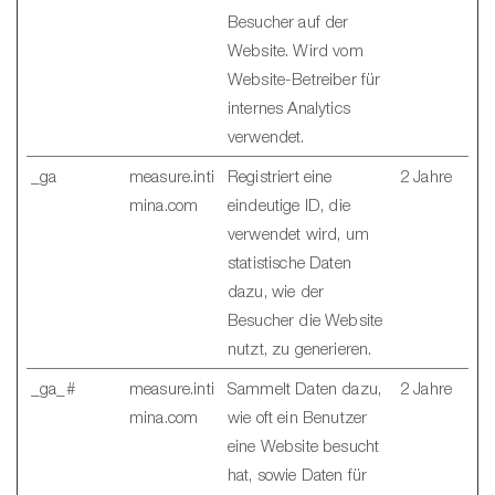
Besucher auf der
Website. Wird vom
Website-Betreiber für
internes Analytics
verwendet.
_ga
measure.inti
Registriert eine
2 Jahre
mina.com
eindeutige ID, die
verwendet wird, um
statistische Daten
dazu, wie der
Besucher die Website
nutzt, zu generieren.
_ga_#
measure.inti
Sammelt Daten dazu,
2 Jahre
mina.com
wie oft ein Benutzer
eine Website besucht
hat, sowie Daten für