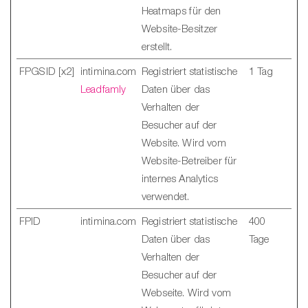
Heatmaps für den
Website-Besitzer
erstellt.
FPGSID [x2]
intimina.com
Registriert statistische
1 Tag
Leadfamly
Daten über das
Verhalten der
Besucher auf der
Website. Wird vom
Website-Betreiber für
internes Analytics
verwendet.
FPID
intimina.com
Registriert statistische
400
Daten über das
Tage
Verhalten der
Besucher auf der
Webseite. Wird vom