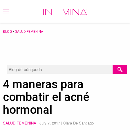
BLOG
/
SALUD FEMENINA
4 maneras para
combatir el acné
hormonal
SALUD FEMENINA
|
July 7, 2017
| Clara De Santiago