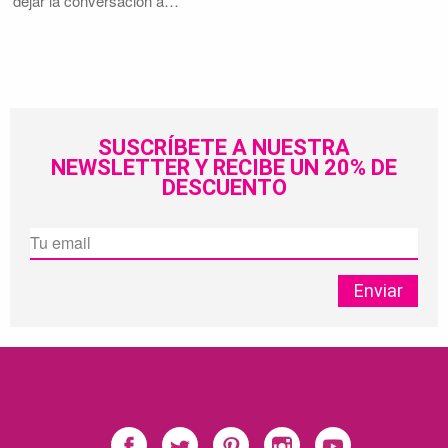
dejar la conversación a…
SUSCRÍBETE A NUESTRA
NEWSLETTER Y RECIBE UN 20% DE
DESCUENTO