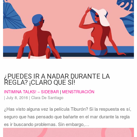
¿PUEDES IR A NADAR DURANTE LA
REGLA? ¡CLARO QUE SÍ!
INTIMINA TALKS! – SIDEBAR
|
MENSTRUACIÓN
|
July 8, 2016
| Clara De Santiago
¿Has visto alguna vez la película Tiburón? Si la respuesta es sí,
seguro que has pensado que bañarte en el mar durante la regla
es ir buscando problemas. Sin embargo,…