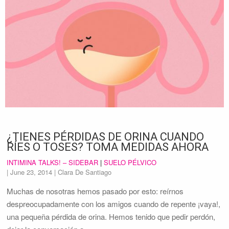
¿TIENES PÉRDIDAS DE ORINA CUANDO
RÍES O TOSES? TOMA MEDIDAS AHORA
INTIMINA TALKS! – SIDEBAR
|
SUELO PÉLVICO
|
June 23, 2014
| Clara De Santiago
Muchas de nosotras hemos pasado por esto: reírnos
despreocupadamente con los amigos cuando de repente ¡vaya!,
una pequeña pérdida de orina. Hemos tenido que pedir perdón,