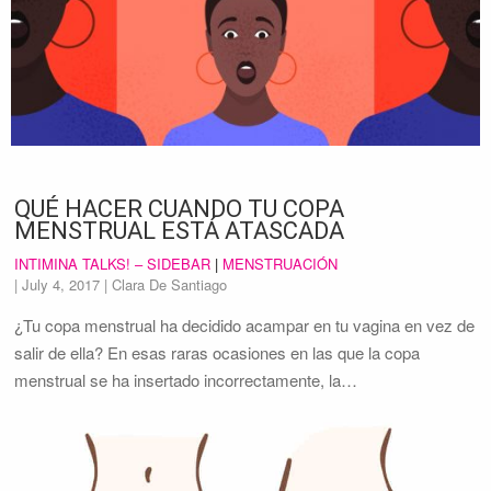
QUÉ HACER CUANDO TU COPA
MENSTRUAL ESTÁ ATASCADA
INTIMINA TALKS! – SIDEBAR
|
MENSTRUACIÓN
|
July 4, 2017
| Clara De Santiago
¿Tu copa menstrual ha decidido acampar en tu vagina en vez de
salir de ella? En esas raras ocasiones en las que la copa
menstrual se ha insertado incorrectamente, la…