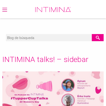
BLOG
/
INTIMINA TALKS! – SIDEBAR
INTIMINA talks! – sidebar