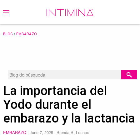
BLOG
/
EMBARAZO
La importancia del
Yodo durante el
embarazo y la lactancia
EMBARAZO
|
June 7, 2025
| Brenda B. Lennox