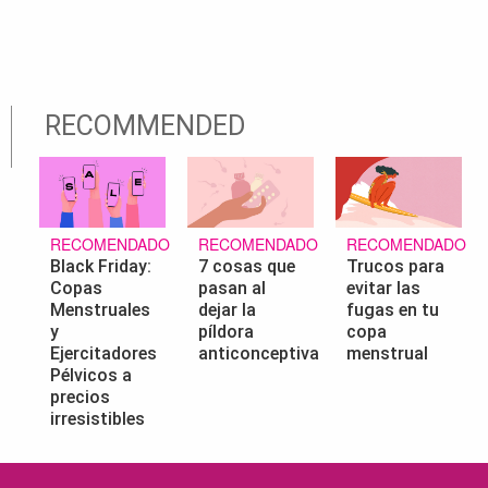
RECOMMENDED
RECOMENDADO
RECOMENDADO
RECOMENDADO
Black Friday:
7 cosas que
Trucos para
Copas
pasan al
evitar las
Menstruales
dejar la
fugas en tu
y
píldora
copa
Ejercitadores
anticonceptiva
menstrual
Pélvicos a
precios
irresistibles