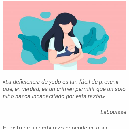
«La deficiencia de yodo es tan fácil de prevenir
que, en verdad,
es un crimen permitir que un solo
niño nazca incapacitado por esta razón»
– Labouisse
El éxito de un embarazo depende en gran