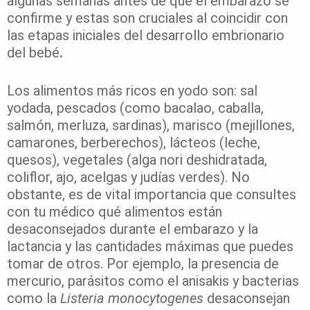
algunas semanas antes de que el embarazo se
confirme y estas son cruciales al coincidir con
las etapas iniciales del desarrollo embrionario
del bebé
.
Los alimentos más ricos en yodo son: sal
yodada, pescados (como bacalao, caballa,
salmón, merluza, sardinas), marisco (mejillones,
camarones, berberechos), lácteos (leche,
quesos), vegetales (alga nori deshidratada,
coliflor, ajo, acelgas y judías verdes). No
obstante, es de vital importancia que consultes
con tu médico qué alimentos están
desaconsejados durante el embarazo y la
lactancia y las cantidades máximas que puedes
tomar de otros. Por ejemplo, la presencia de
mercurio, parásitos como el anisakis y bacterias
como la
Listeria monocytogenes
desaconsejan