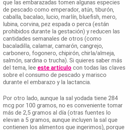
que las embarazadas tomen algunas especies
de pescado como emperador, atún, tiburón,
caballa, bacalao, lucio, marlín, bluefish, mero,
lubina, corvina, pez espada o perca (están
prohibidos durante la gestación) y reducen las
cantidades semanales de otros (como
bacaladilla, calamar, camarón, cangrejo,
carbonero, fogonero, chipirón, chirla/almeja,
salmón, sardina o trucha). Si quieres saber más
del tema, lee
este artículo
con todas las claves
sobre el consumo de pescado y marisco
durante el embarazo y la lactancia.
Por otro lado, aunque la sal yodada tiene 284
mcg por 100 gramos, no es conveniente tomar
más de 2,5 gramos al día (otras fuentes lo
elevan a 5 gramos, aunque incluyen la sal que
contienen los alimentos que ingerimos), porque