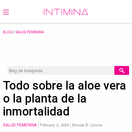
BLOG
/
SALUD FEMENINA
Todo sobre la aloe vera
o la planta de la
inmortalidad
SALUD FEMENINA
|
February 3, 2026
| Brenda B. Lennox