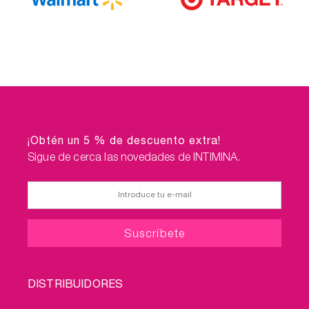
¡Obtén un 5 % de descuento extra!
Sigue de cerca las novedades de INTIMINA.
FOOTER
DISTRIBUIDORES
MENU