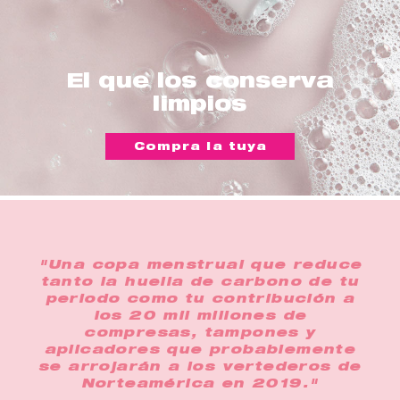
El que los conserva
limpios
Compra la tuya
"Una copa menstrual que reduce
tanto la huella de carbono de tu
periodo como tu contribución a
los 20 mil millones de
compresas, tampones y
aplicadores que probablemente
se arrojarán a los vertederos de
Norteamérica en 2019."