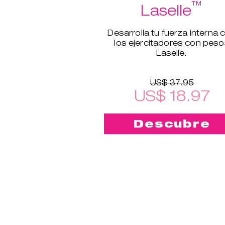
™
Laselle
Desarrolla tu fuerza interna 
los ejercitadores con pes
Laselle.
US$ 37.95
US$ 18.97
Descubre