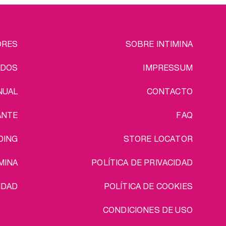
EGAL
ORES
SOBRE INTIMINA
ADOS
IMPRESSUM
NUAL
CONTACTO
ANTE
FAQ
DING
STORE LOCATOR
MINA
POLÍTICA DE PRIVACIDAD
IDAD
POLÍTICA DE COOKIES
CONDICIONES DE USO