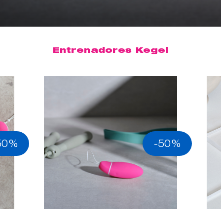
Entrenadores Kegel
50%
-50%