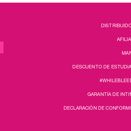
FOOTER
L
DISTRIBUID
MENU
AFILI
MA
DESCUENTO DE ESTUDI
#WHILEBLEE
GARANTÍA DE INTI
DECLARACIÓN DE CONFORM