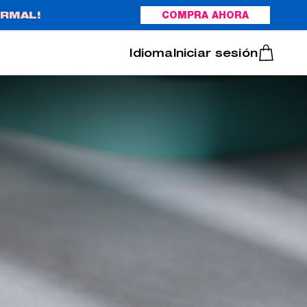
RMAL!
COMPRA AHORA
Italiano
Português
Iniciar sesión