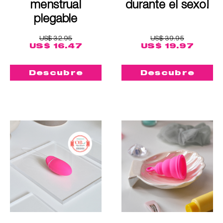
menstrual
durante el sexo!
plegable
US$ 32.95
US$ 39.95
US$ 16.47
US$ 19.97
Descubre
Descubre