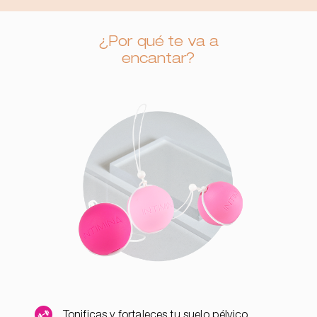
¿Por qué te va a
encantar?
Tonificas y fortaleces tu suelo pélvico