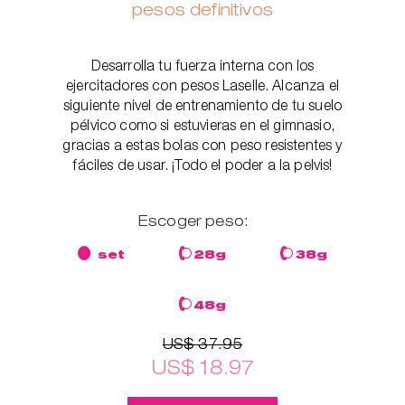
pesos definitivos
Desarrolla tu fuerza interna con los
ejercitadores con pesos Laselle. Alcanza el
siguiente nivel de entrenamiento de tu suelo
pélvico como si estuvieras en el gimnasio,
gracias a estas bolas con peso resistentes y
fáciles de usar. ¡Todo el poder a la pelvis!
Escoger peso:
set
28g
38g
48g
US$ 37.95
US$ 18.97