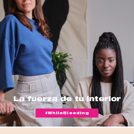
La fuerza de tu interior
#WhileBleeding