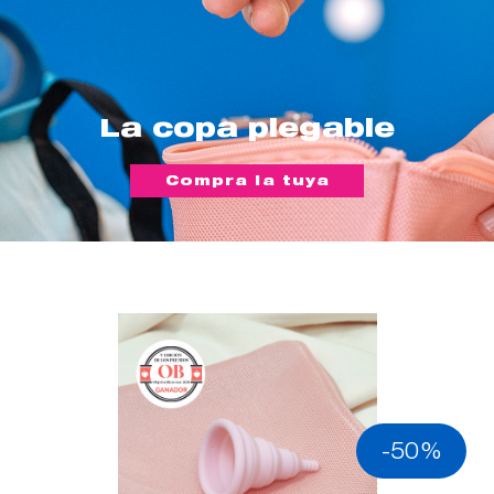
La copa plegable
Compra la tuya
-50%