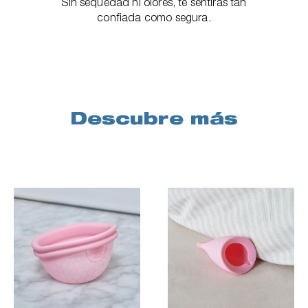
Sin sequedad ni olores, te sentirás tan
confiada como segura.
Descubre más