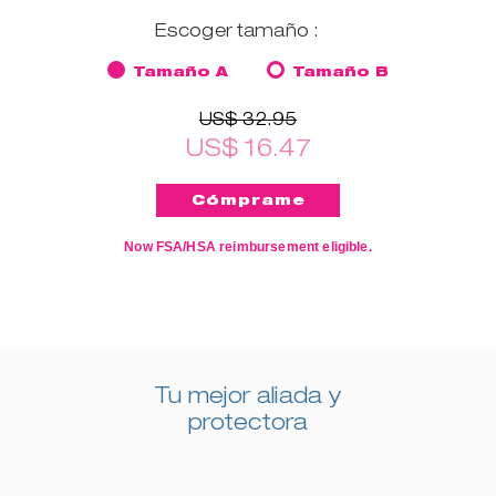
Escoger tamaño :
Tamaño A
Tamaño B
US$ 32.95
US$ 16.47
Now FSA/HSA reimbursement eligible.
Tu mejor aliada y
protectora