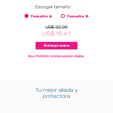
Escoger tamaño :
Tamaño A
Tamaño B
US$ 32.95
US$ 16.47
Now FSA/HSA reimbursement eligible.
Tu mejor aliada y
protectora