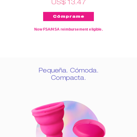
US$ 13.47
Now FSA/HSA reimbursement eligible.
Pequeña. Cómoda.
Compacta.