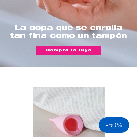
La copa que se enrolla
tan fina como un tampón
Compra la tuya
-50%