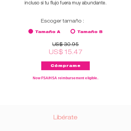
incluso si tu flujo fuera muy abundante.
Escoger tamaño :
Tamaño A
Tamaño B
US$ 30.95
US$ 15.47
Now FSA/HSA reimbursement eligible.
Libérate