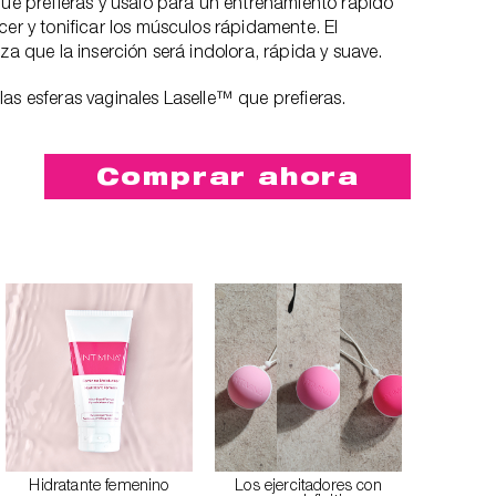
que prefieras y úsalo para un entrenamiento rápido
cer y tonificar los músculos rápidamente. El
za que la inserción será indolora, rápida y suave.
as esferas vaginales Laselle™ que prefieras.
Comprar ahora
Hidratante femenino
Los ejercitadores con