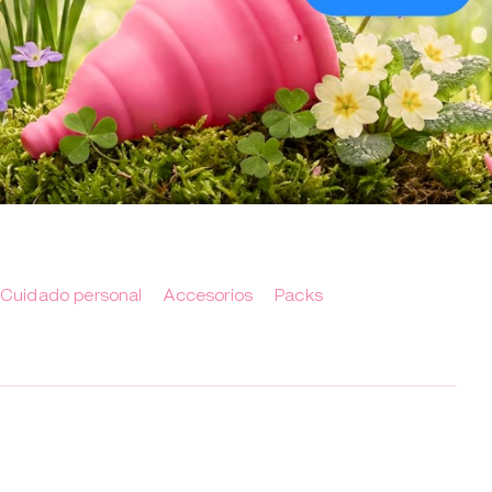
Cuidado personal
Accesorios
Packs