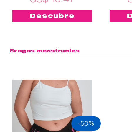
Descubre
Bragas menstruales
-50%