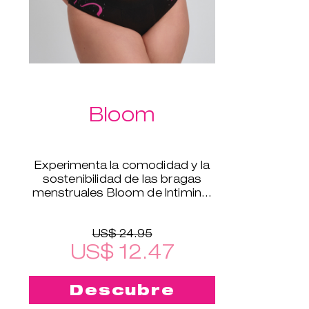
Bloom
Experimenta la comodidad y la
sostenibilidad de las bragas
menstruales Bloom de Intimina,
disponibles en tallas de la XS a la
XXL.
US$ 24.95
US$ 12.47
Descubre