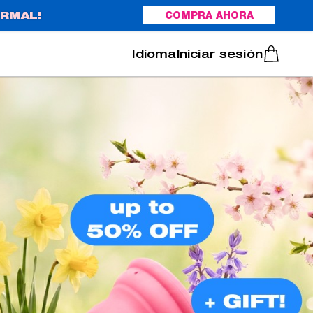
RMAL!
COMPRA AHORA
Italiano
Português
Iniciar sesión