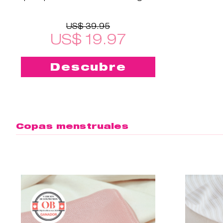
Cup™2!
US$ 39.95
US$ 19.97
Descubre
Copas menstruales