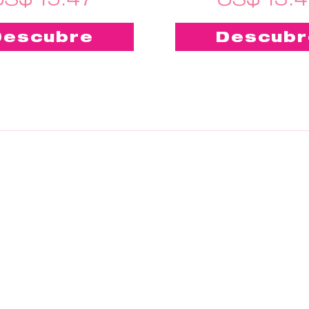
Descubre
Descubr