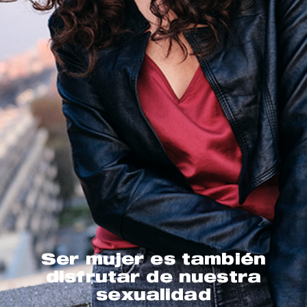
Ser mujer es también
disfrutar de nuestra
sexualidad