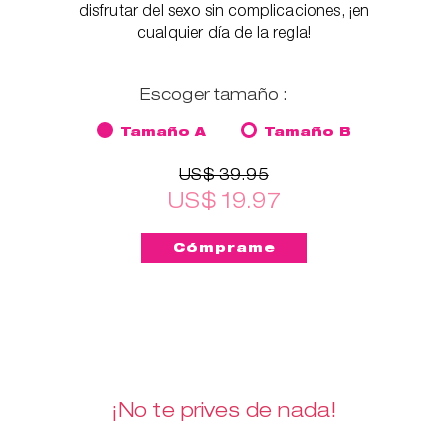
disfrutar del sexo sin complicaciones, ¡en
cualquier día de la regla!
Escoger tamaño :
Tamaño A
Tamaño B
US$ 39.95
US$ 19.97
¡No te prives de nada!