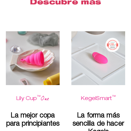
Descubre más
™
™
One
Lily Cup
KegelSmart
La mejor copa
La forma más
para principiantes
sencilla de hacer