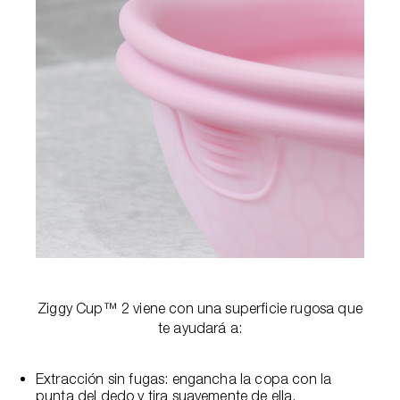
Ziggy Cup™ 2 viene con una superficie rugosa que
te ayudará a:
Extracción sin fugas: engancha la copa con la
punta del dedo y tira suavemente de ella.