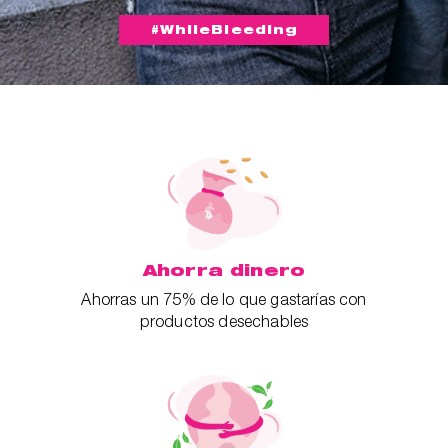
#WhileBleeding
Ahorra dinero
Ahorras un 75% de lo que gastarías con
productos desechables