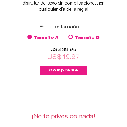
disfrutar del sexo sin complicaciones, ¡en
cualquier día de la regla!
Escoger tamaño :
Tamaño A
Tamaño B
US$ 39.95
US$ 19.97
¡No te prives de nada!