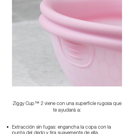
Ziggy Cup™ 2 viene con una superficie rugosa que
te ayudará a:
Extracción sin fugas: engancha la copa con la
punta del dedo y tira suavemente de ella.