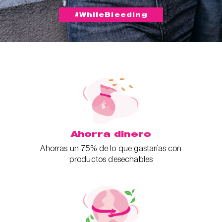
#WhileBleeding
Ahorra dinero
Ahorras un 75% de lo que gastarías con
productos desechables