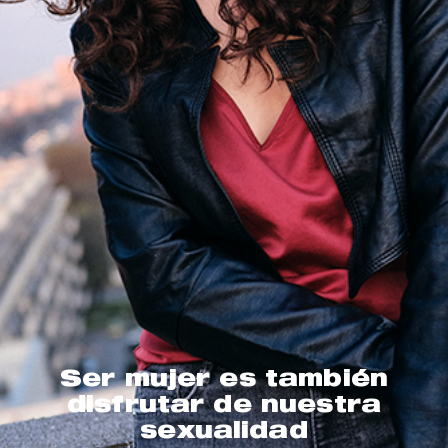
Ser mujer es también
disfrutar de nuestra
sexualidad