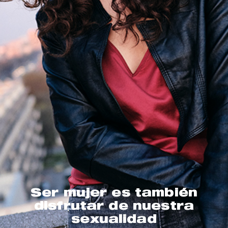
Ser mujer es también
disfrutar de nuestra
sexualidad