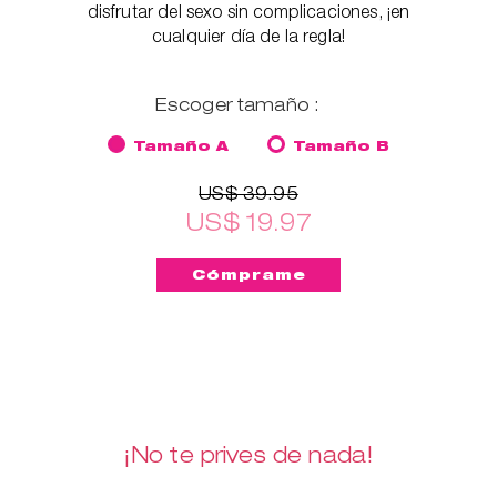
disfrutar del sexo sin complicaciones, ¡en
cualquier día de la regla!
Escoger tamaño :
Tamaño A
Tamaño B
US$ 39.95
US$ 19.97
¡No te prives de nada!