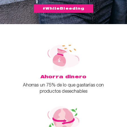
#WhileBleeding
Ahorra dinero
Ahorras un 75% de lo que gastarías con
productos desechables