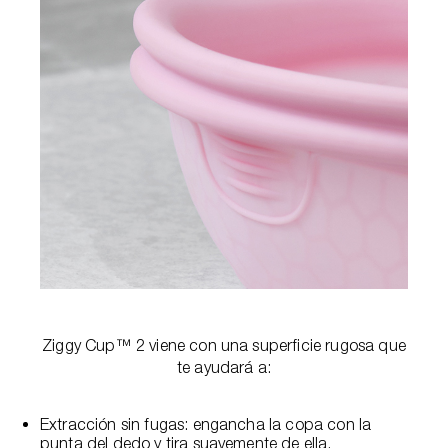
Ziggy Cup™ 2 viene con una superficie rugosa que
te ayudará a:
Extracción sin fugas: engancha la copa con la
punta del dedo y tira suavemente de ella.