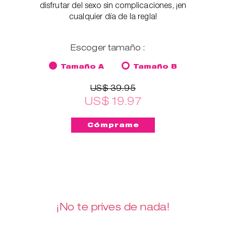
disfrutar del sexo sin complicaciones, ¡en
cualquier día de la regla!
Escoger tamaño :
Tamaño A
Tamaño B
US$ 39.95
US$ 19.97
¡No te prives de nada!