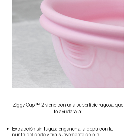
Ziggy Cup™ 2 viene con una superficie rugosa que
te ayudará a:
Extracción sin fugas: engancha la copa con la
punta del dedo y tira suavemente de ella.