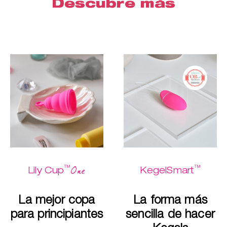
Descubre más
™
™
One
Lily Cup
KegelSmart
La mejor copa
La forma más
para principiantes
sencilla de hacer