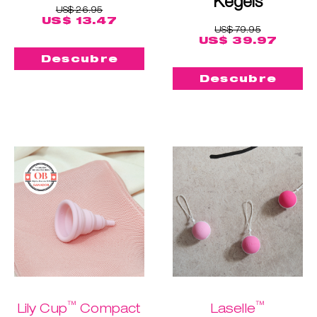
Kegels
US$ 26.95
US$ 13.47
US$ 79.95
US$ 39.97
Descubre
Descubre
™
™
Lily Cup
Compact
Laselle