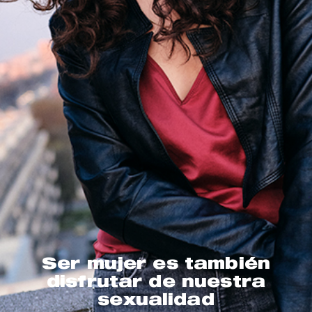
Ser mujer es también
disfrutar de nuestra
sexualidad