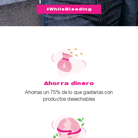
#WhileBleeding
Ahorra dinero
Ahorras un 75% de lo que gastarías con
productos desechables