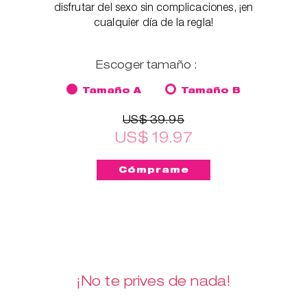
disfrutar del sexo sin complicaciones, ¡en
cualquier día de la regla!
Escoger tamaño :
Tamaño A
Tamaño B
US$ 39.95
US$ 19.97
¡No te prives de nada!