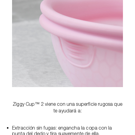
Ziggy Cup™ 2 viene con una superficie rugosa que
te ayudará a:
Extracción sin fugas: engancha la copa con la
punta del dedo y tira suavemente de ella.