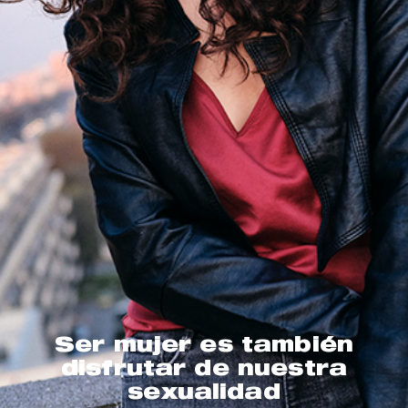
Ser mujer es también
disfrutar de nuestra
sexualidad