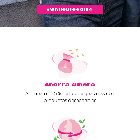
#WhileBleeding
Ahorra dinero
Ahorras un 75% de lo que gastarías con
productos desechables