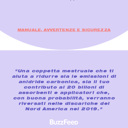
MANUALE, AVVERTENZE E SICUREZZA
"Una coppetta mestruale che ti
aiuta a ridurre sia le emissioni di
anidride carbonica, sia il tuo
contributo ai 20 bilioni di
assorbenti e applicatori che,
con buona probabilità, verranno
riversati nelle discariche del
Nord America nel 2019."