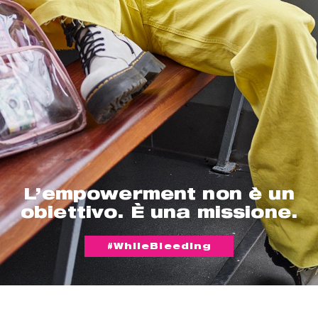
L’empowerment non è un
obiettivo. È una missione.
#WhileBleeding