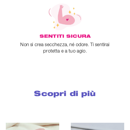
SENTITI SICURA
Non si crea secchezza, né odore. Ti sentirai
protetta e a tuo agio.
Scopri di più