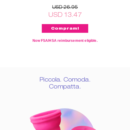
USD 26.95
USD 13.47
Now FSA/HSA reimbursement eligible.
Piccola. Comoda.
Compatta.