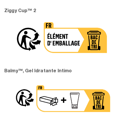
Ziggy Cup™ 2
Balmy™, Gel Idratante Intimo