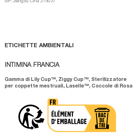
SIP, Jiangsu Cina 215027
ETICHETTE AMBIENTALI
INTIMINA FRANCIA
Gamma di Lily Cup™, Ziggy Cup™, Sterilizzatore
per coppette mestruali, Laselle™, Coccole di Rosa