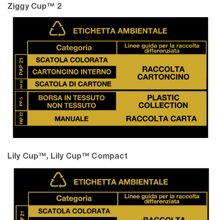
Ziggy Cup™ 2
Lily Cup™, Lily Cup™ Compact