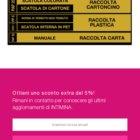
Ottieni uno sconto extra del 5%!
Rimani in contatto per conoscere gli ultimi
aggiornamenti di INTIMINA.