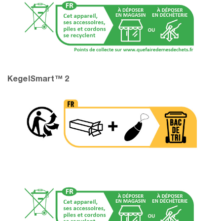
KegelSmart™ 2