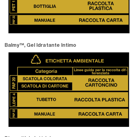
Balmy™, Gel Idratante Intimo