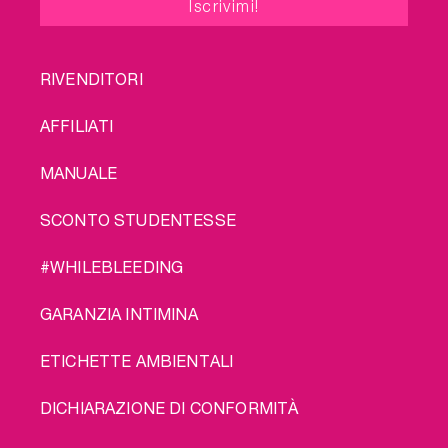
FOOTER
RIVENDITORI
MENU
AFFILIATI
MANUALE
SCONTO STUDENTESSE
#WHILEBLEEDING
GARANZIA INTIMINA
ETICHETTE AMBIENTALI
DICHIARAZIONE DI CONFORMITÀ