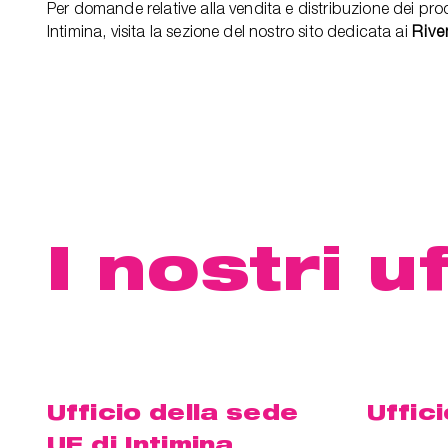
Per domande relative alla vendita e distribuzione dei pro
Intimina, visita la sezione del nostro sito dedicata ai
Rive
I nostri uf
Ufficio della sede
Uffici
UE di Intimina