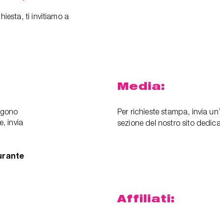
hiesta, ti invitiamo a
Media:
ngono
Per richieste stampa, invia un
e, invia
sezione del nostro sito dedic
durante
Affiliati: