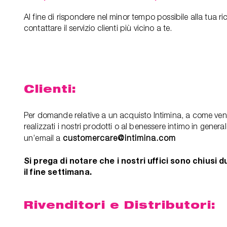
Al fine di rispondere nel minor tempo possibile alla tua ric
contattare il servizio clienti più vicino a te.
Clienti:
Per domande relative a un acquisto Intimina, a come ve
realizzati i nostri prodotti o al benessere intimo in general
un’email a
customercare@intimina.com
Si prega di notare che i nostri uffici sono chiusi 
il fine settimana.
Rivenditori e Distributori: