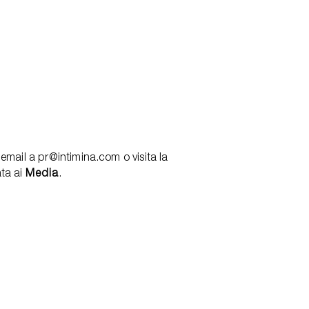
’email a pr@intimina.com o visita la
ata ai
Media
.