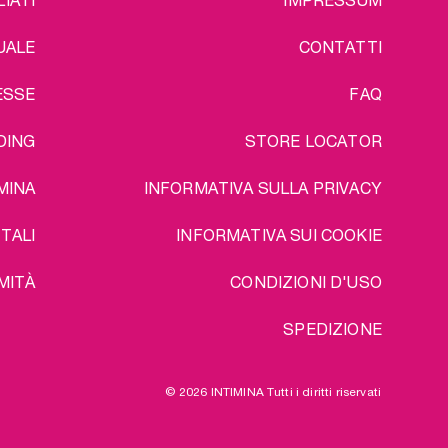
UALE
CONTATTI
ESSE
FAQ
DING
STORE LOCATOR
MINA
INFORMATIVA SULLA PRIVACY
TALI
INFORMATIVA SUI COOKIE
MITÀ
CONDIZIONI D'USO
SPEDIZIONE
© 2026 INTIMINA Tutti i diritti riservati