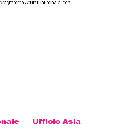
programma Affiliati Intimina clicca
onale
Ufficio Asia