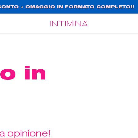
SCONTO + OMAGGIO IN FORMATO COMPLETO!!
Español
Français
o in
a opinione!