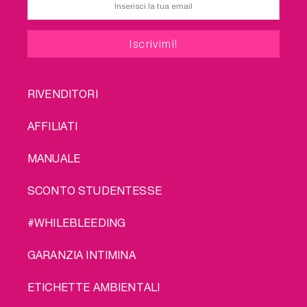
FOOTER
RIVENDITORI
MENU
AFFILIATI
MANUALE
SCONTO STUDENTESSE
#WHILEBLEEDING
GARANZIA INTIMINA
ETICHETTE AMBIENTALI