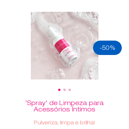
-50%
'Spray' de Limpeza para
Acessórios Íntimos
Pulveriza, limpa e brilha!