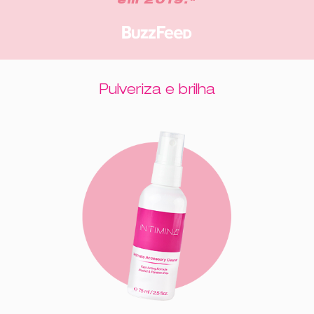
em 2019."
Pulveriza e brilha