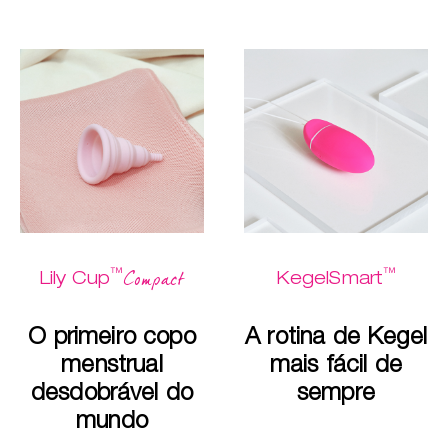
™
™
Compact
Lily Cup
KegelSmart
O primeiro copo
A rotina de Kegel
menstrual
mais fácil de
desdobrável do
sempre
mundo