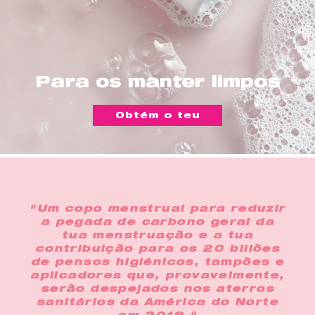
Para os manter limpos
Obtém o teu
"Um copo menstrual para reduzir
a pegada de carbono geral da
tua menstruação e a tua
contribuição para os 20 biliões
de pensos higiénicos, tampões e
aplicadores que, provavelmente,
serão despejados nos aterros
sanitários da América do Norte