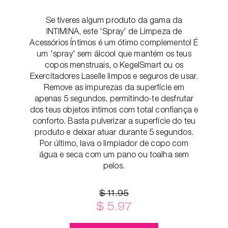
Se tiveres algum produto da gama da
INTIMINA, este 'Spray' de Limpeza de
Acessórios Íntimos é um ótimo complemento! É
um 'spray' sem álcool que mantém os teus
copos menstruais, o KegelSmart ou os
Exercitadores Laselle limpos e seguros de usar.
Remove as impurezas da superfície em
apenas 5 segundos, permitindo-te desfrutar
dos teus objetos íntimos com total confiança e
conforto. Basta pulverizar a superfície do teu
produto e deixar atuar durante 5 segundos.
Por último, lava o limpiador de copo com
água e seca com um pano ou toalha sem
pelos.
$ 11.95
$ 5.97