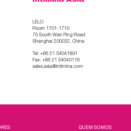
LELO
Room 1701-1710
75 South Wan Ping Road
Shanghai 200032, China
Tel: +86 21 54041891
Fax: +86 21 54040116
sales.asia@intimina.com
EGAL
ORES
QUEM SOMOS