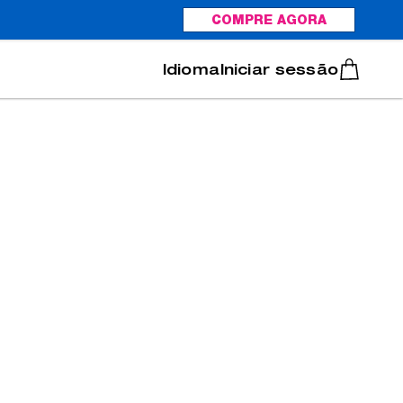
COMPRE AGORA
Italiano
Português
Iniciar sessão