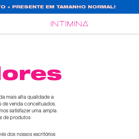
O + PRESENTE EM TAMANHO NORMAL!
Español
Français
dores
da mais alta qualidade a
os de venda conceituados.
emos satisfazer uma ampla
 de produtos
és dos nossos escritórios