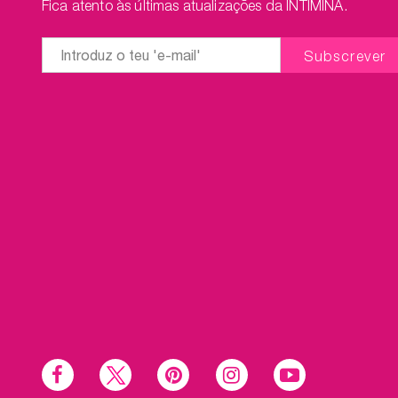
Fica atento às últimas atualizações da INTIMINA.
Social