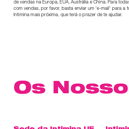
de vendas na Europa, EUA, Austrália e China. Para toda
com vendas, por favor, basta enviar um 'e-mail' para a
Intimina mais próxima, que terá o prazer de te ajudar.
Os Nossos
Sede da Intimina UE
Intim