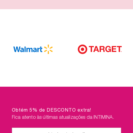
Obtém 5% de DESCONTO extra!
Fica atento às últimas atualizações da INTIMINA.