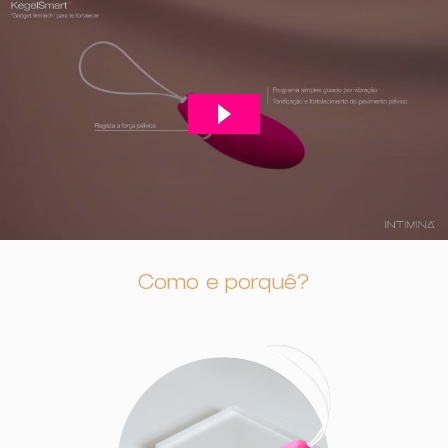
Como e porquê?