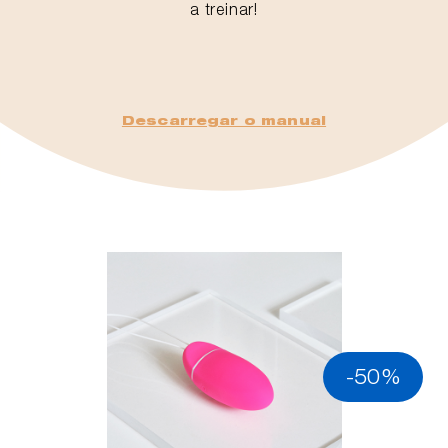
a treinar!
Descarregar o manual
-50%