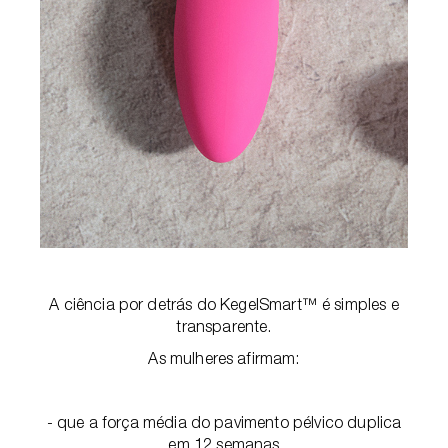
A ciência por detrás do KegelSmart™ é simples e
transparente.
As mulheres afirmam:
- que a força média do pavimento pélvico duplica
em 12 semanas