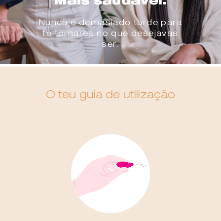
Mais saudável.
Nunca é demasiado tarde para
te tornares no que desejavas
ser.
O teu guia de utilização