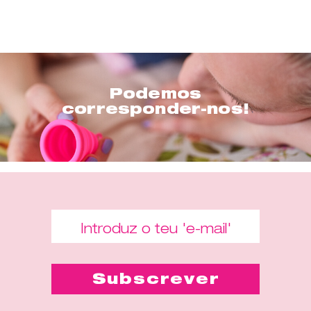
Podemos
corresponder-nos!