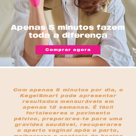
Apenas 5 minutos fazem
toda a diferença
Comprar agora
Com apenas 5 minutos por dia, o
KegelSmart pode apresentar
resultados mensuráveis em
apenas 12 semanas. É fácil
fortaleceres o pavimento
pélvico, preparares-te para uma
gravidez saudável, recuperares
o aperto vaginal após o parto,