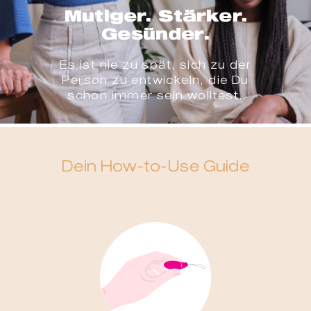
Mutiger. Stärker.
Gesünder.
Es ist nie zu spät, sich zu der
Person zu entwickeln, die Du
schon immer sein wolltest.
Dein How-to-Use Guide