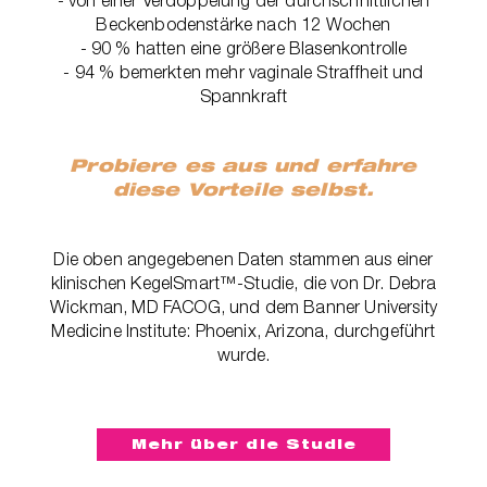
Beckenbodenstärke nach 12 Wochen
- 90 % hatten eine größere Blasenkontrolle
- 94 % bemerkten mehr vaginale Straffheit und
Spannkraft
Probiere es aus und erfahre
diese Vorteile selbst.
Die oben angegebenen Daten stammen aus einer
klinischen KegelSmart™-Studie, die von Dr. Debra
Wickman, MD FACOG, und dem Banner University
Medicine Institute: Phoenix, Arizona, durchgeführt
wurde.
Mehr über die Studie