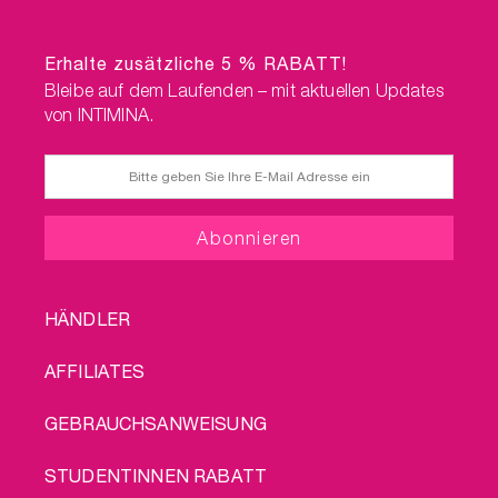
Erhalte zusätzliche 5 % RABATT!
Bleibe auf dem Laufenden – mit aktuellen Updates
von INTIMINA.
FOOTER
HÄNDLER
MENU
AFFILIATES
GEBRAUCHSANWEISUNG
STUDENTINNEN RABATT