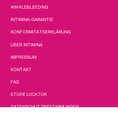
#WHILEBLEEDING
INTIMINA-GARANTIE
KONFORMITÄTSERKLÄRUNG
LEGAL
ÜBER INTIMINA
IMPRESSUM
KONTAKT
FAQ
STORE LOCATOR
DATENSCHUTZBESTIMMUNGEN
Kauf mich