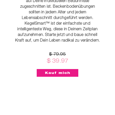
auf Deine individuellen Bedürfnisse
zugeschnitten ist. Beckenbodenübungen
sollten in jedem Alter und jedem
Lebensabschnitt durchgeführt werden.
KegelSmart™ ist der einfachste und
intelligenteste Weg, diese in Deinem Zeitplan
aufzunehmen. Starte jetzt und baue schnell
Kraft auf, um Dein Leben radikal zu verändern.
$ 79.95
$ 39.97