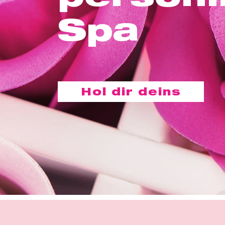
Spa
Hol dir deins