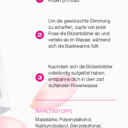
Rosen pro Bad.
Um die gewünschte Stimmung
zu schaffen, zupfe von jeder
Rose die Blütenblätter ab und
verteile sie im Wasser, während
sich die Badewanne füllt.
Nachdem sich die Blütenblätter
vollständig aufgelöst haben,
entspanne dich in dem zart
duftenden Rosenwasser.
INHALTSSTOFFE
Maisstärke, Polyvinylalkohol,
Natriumdodecyl, Benzolsulfonat,