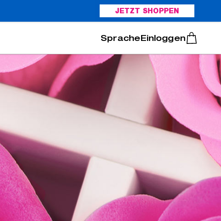
JETZT SHOPPEN
Italiano
Português
Einloggen