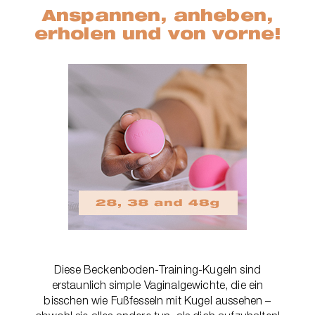
Anspannen, anheben,
erholen und von vorne!
Diese Beckenboden-Training-Kugeln sind
erstaunlich simple Vaginalgewichte, die ein
bisschen wie Fußfesseln mit Kugel aussehen –