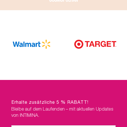
Erhalte zusätzliche 5 % RABATT!
Bleibe auf dem Laufenden – mit aktuellen Updates
von INTIMINA.