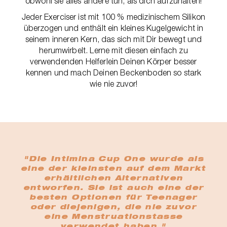
obwohl sie alles andere tun, als dich aufzuhalten!
Jeder Exerciser ist mit 100 % medizinischem Silikon
überzogen und enthält ein kleines Kugelgewicht in
seinem inneren Kern, das sich mit Dir bewegt und
herumwirbelt. Lerne mit diesen einfach zu
verwendenden Helferlein Deinen Körper besser
kennen und mach Deinen Beckenboden so stark
wie nie zuvor!
"Die Intimina Cup One wurde als
eine der kleinsten auf dem Markt
erhältlichen Alternativen
entworfen. Sie ist auch eine der
besten Optionen für Teenager
oder diejenigen, die nie zuvor
eine Menstruationstasse