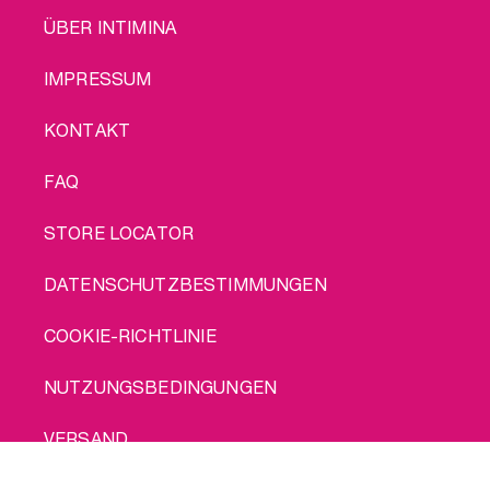
LEGAL
ÜBER INTIMINA
IMPRESSUM
KONTAKT
FAQ
STORE LOCATOR
DATENSCHUTZBESTIMMUNGEN
COOKIE-RICHTLINIE
NUTZUNGSBEDINGUNGEN
VERSAND
Kauf mich