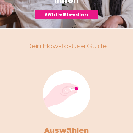
innen
#WhileBleeding
Dein How-to-Use Guide
Auswählen