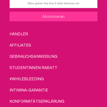
FOOTER
HÄNDLER
MENU
AFFILIATES
GEBRAUCHSANWEISUNG
STUDENTINNEN RABATT
#WHILEBLEEDING
INTIMINA-GARANTIE
KONFORMITÄTSERKLÄRUNG