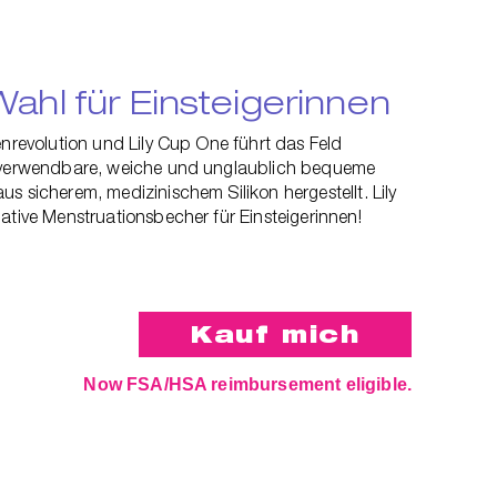
Wahl für Einsteigerinnen
enrevolution und Lily Cup One führt das Feld
erverwendbare, weiche und unglaublich bequeme
s sicherem, medizinischem Silikon hergestellt. Lily
ative Menstruationsbecher für Einsteigerinnen!
Now FSA/HSA reimbursement eligible.