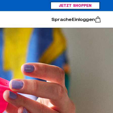
JETZT SHOPPEN
Italiano
Português
Einloggen