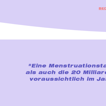
BE
"Eine Menstruationsta
als auch die 20 Millia
voraussichtlich im J