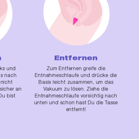
n
Entfernen
nks und
Zum Entfernen greife die
as nach
Entnahmeschlaufe und drücke die
 nicht
Basis leicht zusammen, um das
fsicher an
Vakuum zu lösen. Ziehe die
Du bist
Entnahmeschlaufe vorsichtig nach
unten und schon hast Du die Tasse
entfernt!