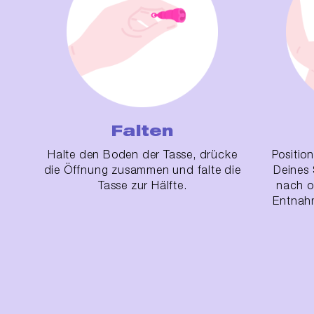
Falten
Halte den Boden der Tasse, drücke
Position
die Öffnung zusammen und falte die
Deines 
Tasse zur Hälfte.
nach ob
Entnahm