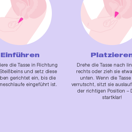
Einführen
Platziere
iere die Tasse in Richtung
Drehe die Tasse nach li
Steißbeins und setz diese
rechts oder zieh sie etw
en gerichtet ein, bis die
unten. Wenn die Tasse
eschlaufe eingeführt ist.
verrutscht, sitzt sie auslau
der richtigen Position – 
startklar!