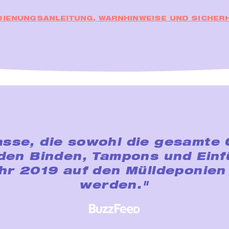
DIENUNGSANLEITUNG, WARNHINWEISE UND SICHERH
sse, die sowohl die gesamte 
rden Binden, Tampons und Einfü
ahr 2019 auf den Mülldeponie
werden."