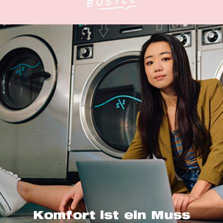
Komfort ist ein Muss