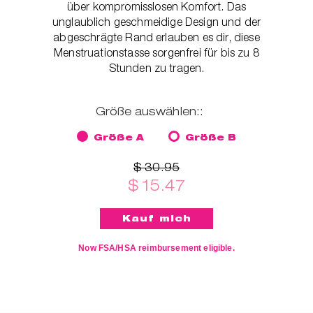
über kompromisslosen Komfort. Das
unglaublich geschmeidige Design und der
abgeschrägte Rand erlauben es dir, diese
Menstruationstasse sorgenfrei für bis zu 8
Stunden zu tragen.
Größe auswählen::
Größe A
Größe B
$ 30.95
$ 15.47
Now FSA/HSA reimbursement eligible.