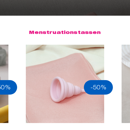
Menstruationstassen
50%
-50%