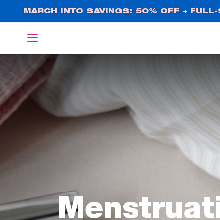
Direkt
MARCH INTO SAVINGS: 50% OFF + FULL-S
zum
Inhalt
English
Deutsch
Menstruat