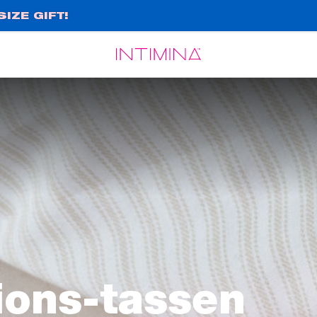
IZE GIFT!
Español
Français
ions-tassen