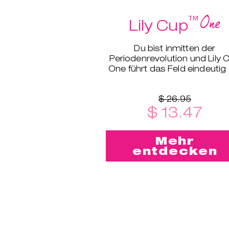
One
™
Lily Cup
Du bist inmitten der
Periodenrevolution und Lily 
One führt das Feld eindeutig 
$ 26.95
$ 13.47
Mehr
entdecken