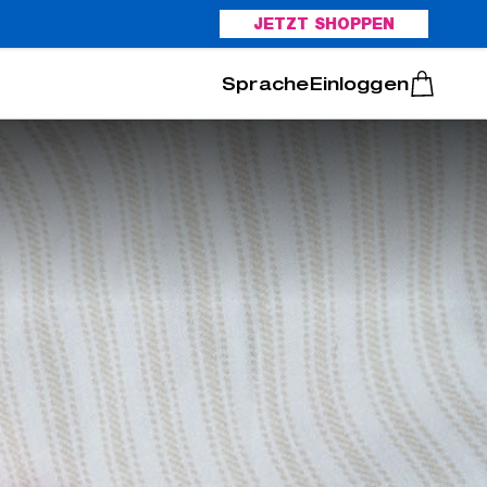
JETZT SHOPPEN
Italiano
Português
Einloggen