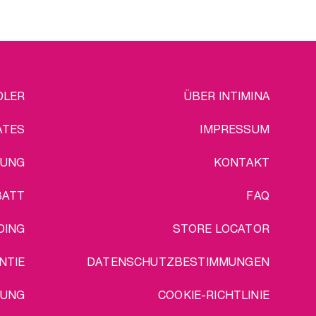
EGAL
DLER
ÜBER INTIMINA
ATES
IMPRESSUM
SUNG
KONTAKT
BATT
FAQ
DING
STORE LOCATOR
NTIE
DATENSCHUTZBESTIMMUNGEN
RUNG
COOKIE-RICHTLINIE