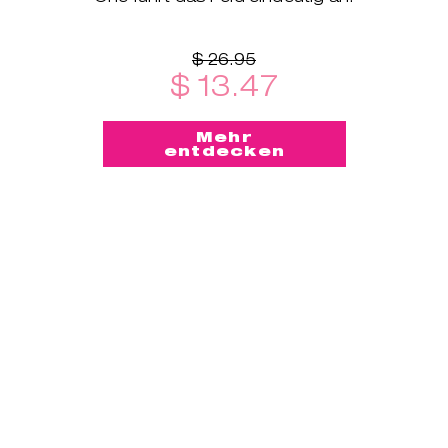
$ 26.95
$ 13.47
Mehr
entdecken
-50%