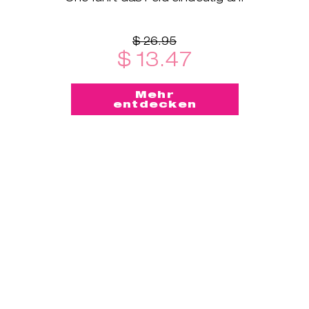
$ 26.95
$ 13.47
Mehr
entdecken
-50%