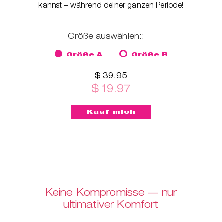
kannst – während deiner ganzen Periode!
Größe auswählen::
Größe A
Größe B
$ 39.95
$ 19.97
Keine Kompromisse — nur
ultimativer Komfort