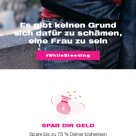
Es gibt keinen Grund
sich dafür zu schämen,
eine Frau zu sein
#WhileBleeding
SPAR DIR GELD
Spare bis zu 75 % Deiner bisherigen