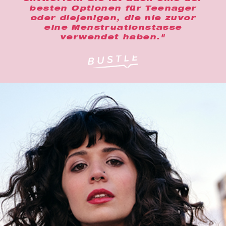
besten Optionen für Teenager
oder diejenigen, die nie zuvor
eine Menstruationstasse
verwendet haben."