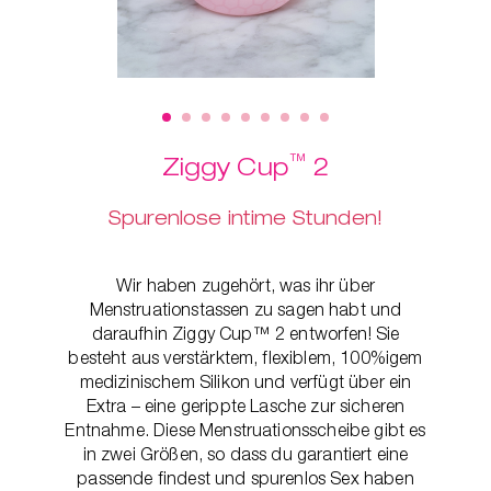
ger
™
Ziggy Cup
2
Spurenlose intime Stunden!
Wir haben zugehört, was ihr über
Menstruationstassen zu sagen habt und
daraufhin Ziggy Cup™ 2 entworfen! Sie
besteht aus verstärktem, flexiblem, 100%igem
medizinischem Silikon und verfügt über ein
Extra – eine gerippte Lasche zur sicheren
Entnahme. Diese Menstruationsscheibe
gibt es
in zwei Größen, so dass du garantiert eine
passende findest und spurenlos Sex haben