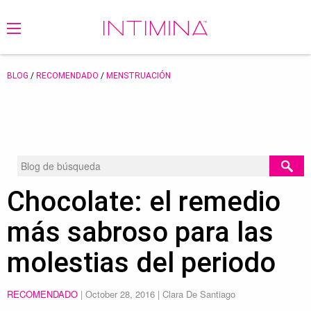
BLOG
/
RECOMENDADO
/
MENSTRUACIÓN
Chocolate: el remedio
más sabroso para las
molestias del periodo
RECOMENDADO
|
October 28, 2016
| Clara De Santiago