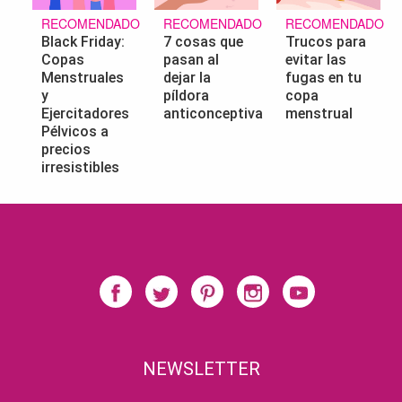
RECOMENDADO
RECOMENDADO
RECOMENDADO
Black Friday:
7 cosas que
Trucos para
Copas
pasan al
evitar las
Menstruales
dejar la
fugas en tu
y
píldora
copa
Ejercitadores
anticonceptiva
menstrual
Pélvicos a
precios
irresistibles
NEWSLETTER