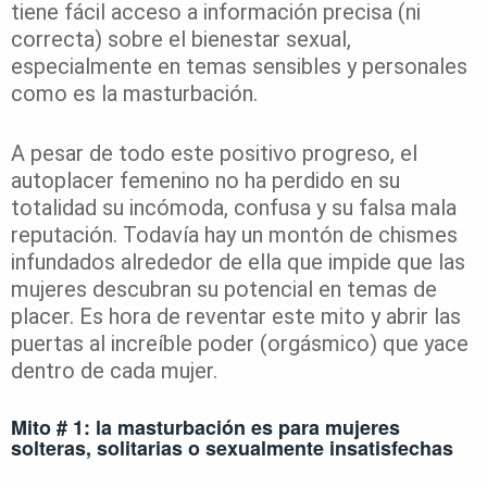
tiene fácil acceso a información precisa (ni
correcta) sobre el bienestar sexual,
especialmente en temas sensibles y personales
como es la masturbación.
A pesar de todo este positivo progreso, el
autoplacer femenino no ha perdido en su
totalidad su incómoda, confusa y su falsa mala
reputación. Todavía hay un montón de chismes
infundados alrededor de ella que impide que las
mujeres descubran su potencial en temas de
placer. Es hora de reventar este mito y abrir las
puertas al increíble poder (orgásmico) que yace
dentro de cada mujer.
Mito # 1: la masturbación es para mujeres
solteras, solitarias o sexualmente insatisfechas