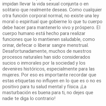
impidan llevar la vida sexual conjunta o en
solitario que realmente deseas. Como cualquier
otra función corporal normal, no existe una ley
moral o espiritual que gobierne lo que tu cuerpo
debe hacer para mantenerlo vivo y próspero. El
cuerpo humano está hecho para realizar
funciones que lo mantienen saludable, como
orinar, defecar o liberar sangre menstrual.
Desafortunadamente, muchos de nuestros
procesos naturales han sido considerados
sucios o inmorales por la sociedad y los
devenires históricos, especialmente para las
mujeres. Por eso es importante recordar que
estas etiquetas no influyen en lo que es o no es
positivo para tu salud mental y física. ¡La
masturbación es buena para ti, no dejes que
nadie te diga lo contrario!