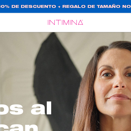
0% DE DESCUENTO + REGALO DE TAMAÑO NO
Español
Français
os al
can