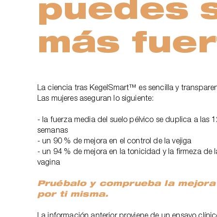
puedes 
más fuer
La ciencia tras KegelSmart™ es sencilla y transparen
Las mujeres aseguran lo siguiente:
- la fuerza media del suelo pélvico se duplica a las 1
semanas
- un 90 % de mejora en el control de la vejiga
- un 94 % de mejora en la tonicidad y la firmeza de l
vagina
Pruébalo y comprueba la mejora
por ti misma.
La información anterior proviene de un ensayo clíni