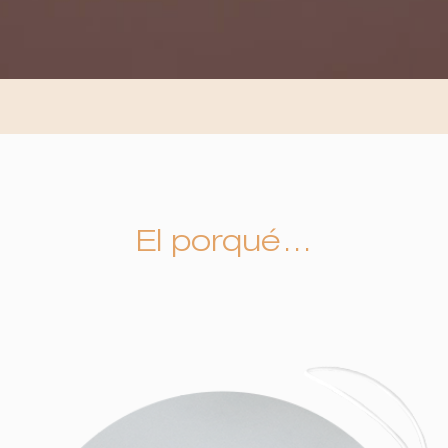
El porqué…