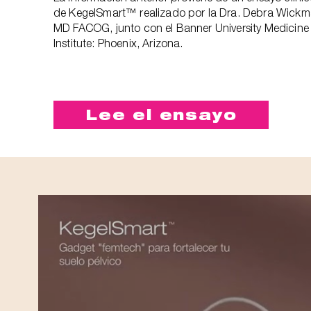
de KegelSmart™ realizado por la Dra. Debra Wickm
MD FACOG, junto con el Banner University Medicine
Institute: Phoenix, Arizona.
Lee el ensayo