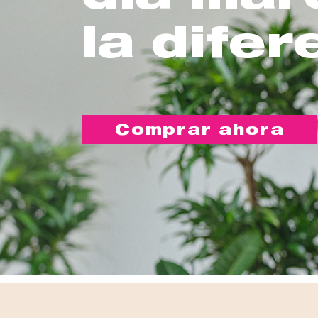
la difer
Comprar ahora