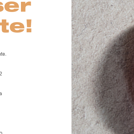
ser
te!
te.
2
a
co