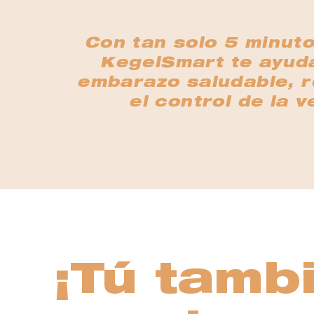
Con tan solo 5 minuto
KegelSmart te ayuda
embarazo saludable, re
el control de la 
¡Tú tamb