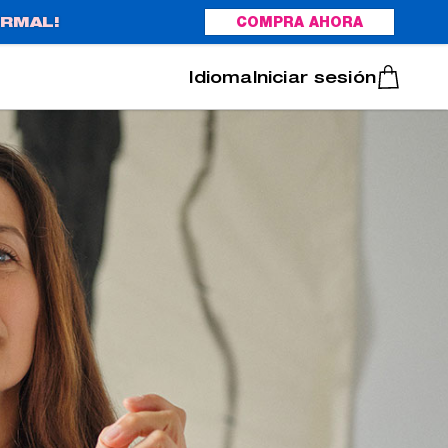
RMAL!
COMPRA AHORA
Italiano
Português
Iniciar sesión