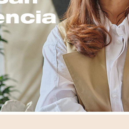
encia