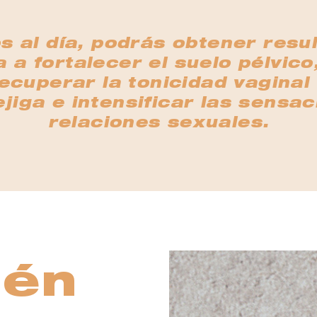
s al día, podrás obtener res
 a fortalecer el suelo pélvico
cuperar la tonicidad vaginal 
vejiga e intensificar las sensa
relaciones sexuales.
ién