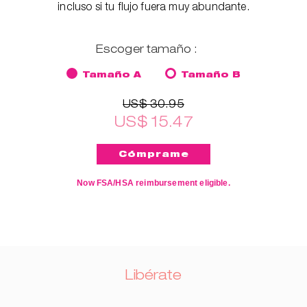
incluso si tu flujo fuera muy abundante.
Escoger tamaño :
Tamaño A
Tamaño B
US$ 30.95
US$ 15.47
Now FSA/HSA reimbursement eligible.
Libérate