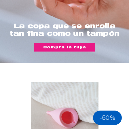
La copa que se enrolla
tan fina como un tampón
Compra la tuya
-50%