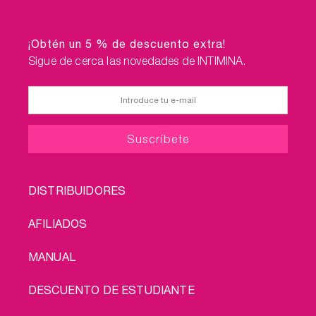
¡Obtén un 5 % de descuento extra!
Sigue de cerca las novedades de INTIMINA.
FOOTER
DISTRIBUIDORES
MENU
AFILIADOS
MANUAL
DESCUENTO DE ESTUDIANTE