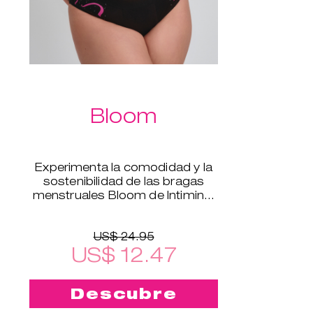
Bloom
Experimenta la comodidad y la
sostenibilidad de las bragas
menstruales Bloom de Intimina,
disponibles en tallas de la XS a la
XXL.
US$ 24.95
US$ 12.47
Descubre