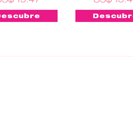
Descubre
Descubr