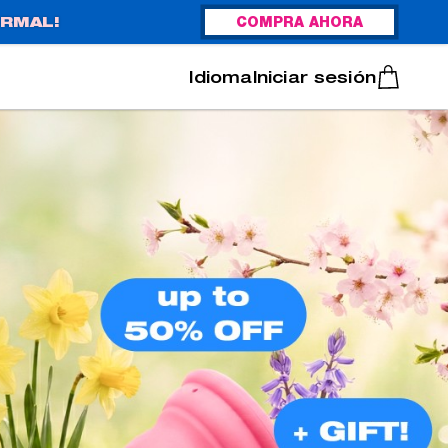
RMAL!
COMPRA AHORA
Italiano
Português
Iniciar sesión