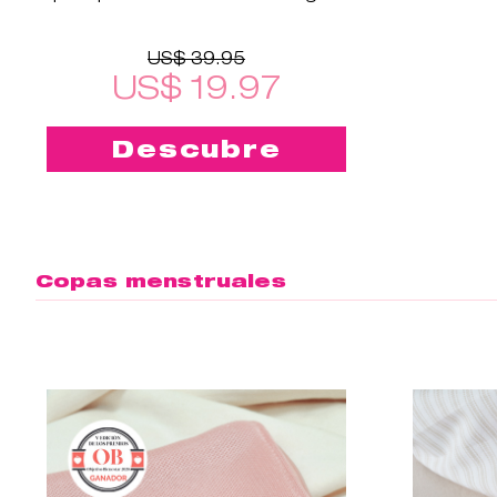
Cup™2!
US$ 39.95
US$ 19.97
Descubre
Copas menstruales