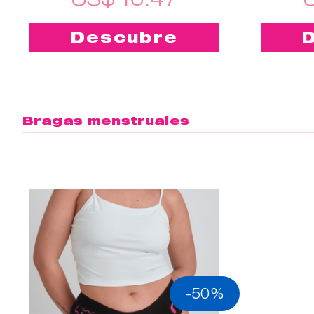
Descubre
Bragas menstruales
-50%