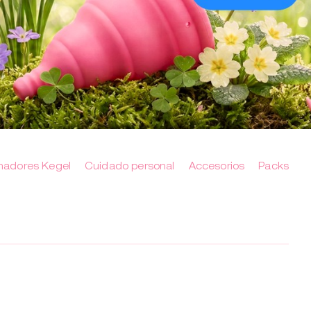
nadores Kegel
Cuidado personal
Accesorios
Packs