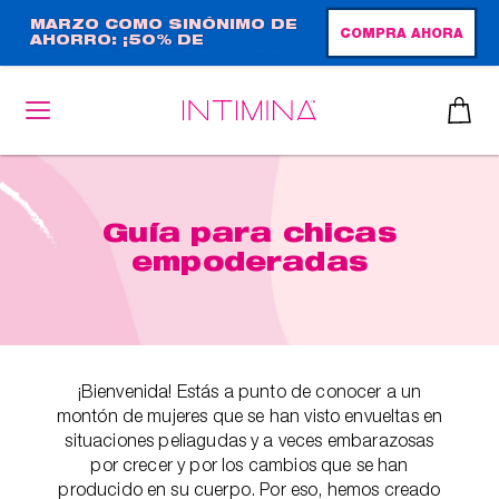
Pasar
MARZO COMO SINÓNIMO DE
COMPRA AHORA
AHORRO: ¡50% DE
al
DESCUENTO + REGALO DE
contenido
TAMAÑO NORMAL!
principal
Guía para chicas
empoderadas
¡Bienvenida! Estás a punto de conocer a un
montón de mujeres que se han visto envueltas en
situaciones peliagudas y a veces embarazosas
por crecer y por los cambios que se han
producido en su cuerpo. Por eso, hemos creado