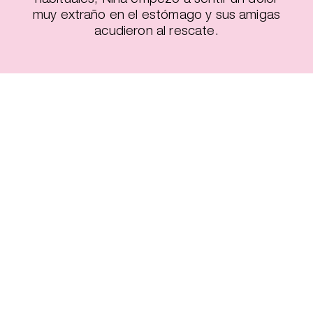
muy extraño en el estómago y sus amigas
acudieron al rescate.